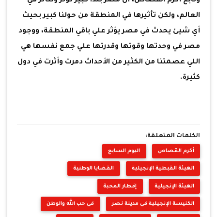
وتابع أكرم القصاص، أن مصر بلدا كبير تؤثر وتتأثر في
العالم، ولكن تأثيرها في المنطقة من حولنا كبير بحيث
أي شيئ يحدث في مصر يؤثر علي باقي المنطقة، ووجود
مصر في وحدتها وقوتها وقدرتها علي جمع نفسها هي
اللي عصمتنا من الكثير من الأحداث دمرت وأثرت في دول
كثيرة.
الكلمات المتعلقة:
أكرم القصاص
اليوم السابع
الهيئة القبطية الإنجيلية
القضايا الوطنية
الهيئة الإنجيلية
إفطار المحبة
الكنيسة الإنجيلية فى مدينة نصر
فى حب الله والوطن