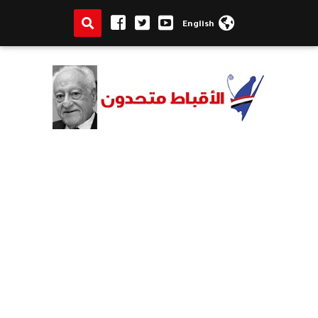
English