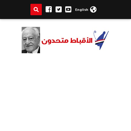
English