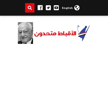
English