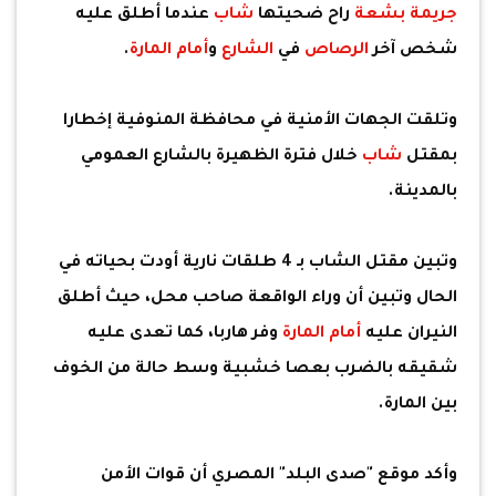
جريمة بشعة
راح ضحيتها
شاب
عندما أطلق عليه
شخص آخر
الرصاص
في
الشارع
و
أمام المارة
.
وتلقت الجهات الأمنية في محافظة المنوفية إخطارا
بمقتل
شاب
خلال فترة الظهيرة بالشارع العمومي
بالمدينة.
وتبين مقتل الشاب بـ 4 طلقات نارية أودت بحياته في
الحال وتبين أن وراء الواقعة صاحب محل، حيث أطلق
النيران عليه
أمام المارة
وفر هاربا، كما تعدى عليه
شقيقه بالضرب بعصا خشبية وسط حالة من الخوف
بين المارة.
وأكد موقع "صدى البلد" المصري أن قوات الأمن