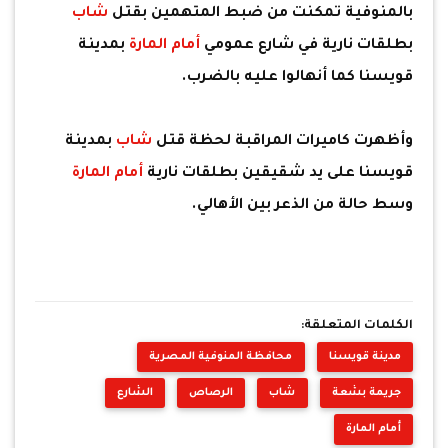
بالمنوفية تمكنت من ضبط المتهمين بقتل
شاب
بطلقات نارية في شارع عمومي
أمام المارة
بمدينة
قويسنا كما أنهالوا عليه بالضرب.
وأظهرت كاميرات المراقبة لحظة قتل
شاب
بمدينة
قويسنا على يد شقيقين بطلقات نارية
أمام المارة
وسط حالة من الذعر بين الأهالي.
الكلمات المتعلقة:
مدينة قويسنا
محافظة المنوفية المصرية
جريمة بشعة
شاب
الرصاص
الشارع
أمام المارة