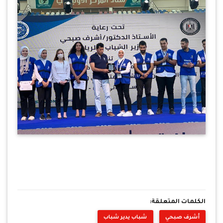
الكلمات المتعلقة:
أشرف صبحي
شباب يدير شباب