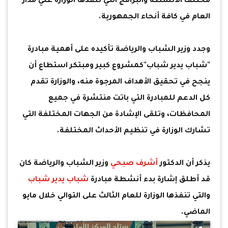
مختلف الأنشطة والبرامج التي تنفذها الوزارة علي مدار
العام في كافة أنحاء الجمهورية.
وجدد وزير الشباب والرياضة تأكيده على أهمية مبادرة
"شباب يدير شباب"كمشروع كبير ومبتكر استطاع أن
ينجح في تحقيق الأهداف المرجوة منه، والوزارة تقدم
كل الدعم للمبادرة التي باتت منتشرة في جميع
المحافظات، وتلقى الإشادة من الجهات المختلفة التي
تشارك الوزارة في تنظيم الأحداث المختلفة.
يذكر أن الدكتور
أشرف صبحي
وزير الشباب والرياضة كان
قد أطلق إشارة بدء أنشطة مبادرة
شباب يدير شباب
والتي تنفذها الوزارة للعام الثالث على التوالي خلال مايو
الماضي.