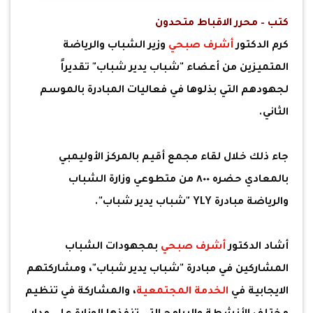
كتب – محرر الاقباط متحدون
كرم الدكتور
أشرف صبحي
وزير الشباب والرياضة
المتميزين من أعضاء "شباب يدير شباب" تقديراً
لجهودهم التي بذلوها في فعاليات المبادرة بالموسم
الثاني.
جاء ذلك خلال لقاء مجمع أقيم بالمركز الأوليمبي
بالمعادي حضره ٨٠٠ من متطوعي وزارة الشباب
والرياضة مبادرة YLY "شباب يدير شباب".
أشاد الدكتور
أشرف صبحي
بمجهودات الشباب
المشاركين في مبادرة "شباب يدير شباب"، ومشاركتهم
الايجابية في
الخدمة المجتمعية
، والمشاركة في تنظيم