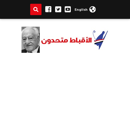
English