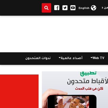
الراحل فوزي إسطفانوس
|
الصحة تغلق 7 أقسام فى مستشفى "النسائم" بالقاهرة الجديدة
English
Web TV
أصداء عالمية
ندوات المتحدون