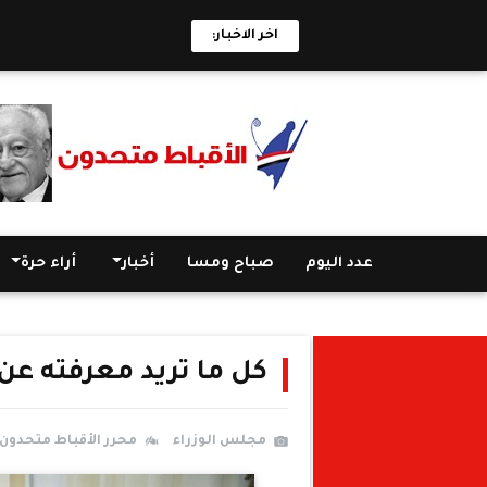
اخر الاخبار:
عدد اليوم
صباح ومسا
أخبار
أراء حرة
كل ما تريد معرفته عن 
مجلس الوزراء
محرر الأقباط متحدون