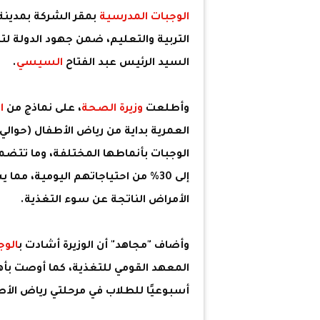
الوجبات المدرسية
بمقر الشركة بمدينة 
التربية والتعليم، ضمن جهود الدولة لت
السيد الرئيس عبد الفتاح
السيسي
.
وأطلعت
وزيرة الصحة
، على نماذج من
ا
إلى 30% من احتياجاتهم اليومية، 
الأمراض الناتجة عن سوء التغذية.
وأضاف "مجاهد" أن الوزيرة أشادت ب
الوج
المعهد القومي للتغذية، كما أوصت بأه
أسبوعيًا للطلاب في مرحلتي رياض الأطفا