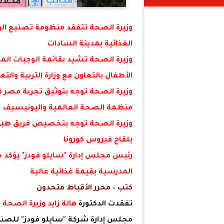
وزيرة الصحة تتفقد منظومة تصنيع
ال
الغذائية بمدينة السادات
وزيرة الصحة تشيد بقائمة
الوجبات الم
الأطفال بالتعاون مع وزارة التربية والتع
وزيرة الصحة توجه بتوثيق تجربة مصر 
منظمة الصحة العالمية واليونيسيف
وزيرة الصحة توجه بتخصيص فريق طبي 
بلقاح فيروس كورونا
رئيس مجلس إدارة "سايلو فودز" يؤكد جا
المدرسية
بقيمة غذائية عالية
كتب – محرر الأقباط متحدون
تفقدت الدكتورة
هالة زايد
وزيرة الصحة
و
مجلس إدارة شركة "سايلو فودز" للصنا