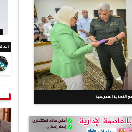
الكات
مج التغذية المدرسية