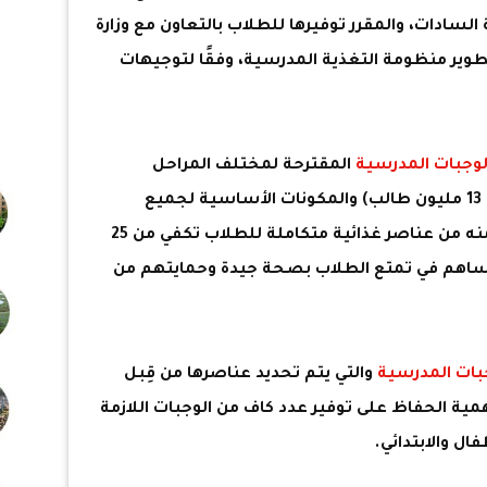
السادات، والمقرر توفيرها للطلاب بالتعاون مع وزارة
طوير منظومة التغذية المدرسية، وفقًا لتوجيهات
لوجبات المدرسية
المقترحة لمختلف المراحل
العمرية بداية من رياض الأطفال (حوالي 13 مليون طالب) والمكونات الأساسية لجميع
الوجبات بأنماطها المختلفة، وما تتضمنه من عناصر غذائية متكاملة للطلاب تكفي من 25
مما يساهم في تمتع الطلاب بصحة جيدة وحمايتهم من
بات المدرسية
والتي يتم تحديد عناصرها من قِبل
مية الحفاظ على توفير عدد كاف من الوجبات اللازمة
ل والابتدائي.