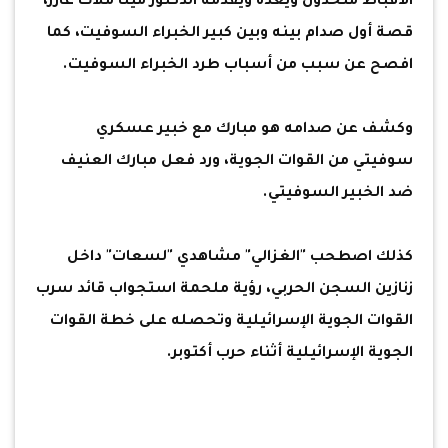
الأقباط متحدون ويعده ويقدمه الدكتور مينا ملاك عازر،
قصة أول صدام بينه وبين كبير الخبراء السوفيت، كما
افصح عن سبب من أسباب طرد الخبراء السوفيت.
وكشف عن صدامه هو مبارك مع خبير عسكري
سوفيتي من القوات الجوية، ورد فعل مبارك العنيف
ضد الخبير السوفيتي.
كذلك اصطحب "الغزالي" مشاهدي "لسعات" داخل
زنازين السجن الحربي، رؤية ملحمة استجواب قائد سرب
القوات الجوية الإسرائيلية وتحصله على خطة القوات
الجوية الإسرائيلية أثناء حرب أكتوبر.