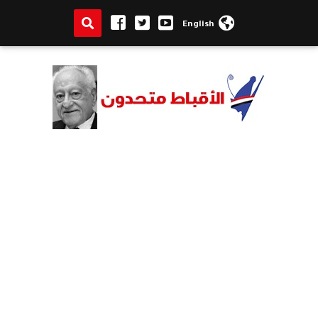
English