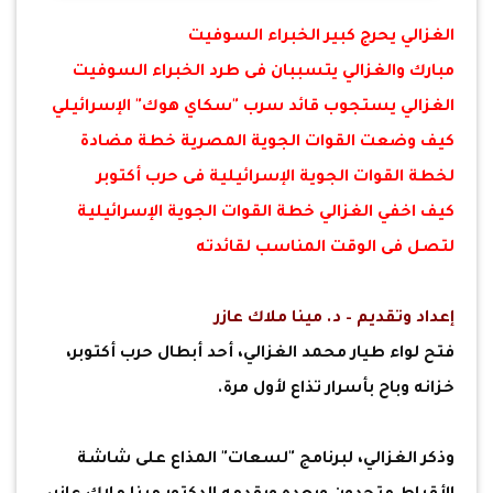
الغزالي يحرج كبير الخبراء السوفيت
مبارك والغزالي يتسببان فى طرد الخبراء السوفيت
الغزالي يستجوب قائد سرب "سكاي هوك" الإسرائيلي
كيف وضعت القوات الجوية المصرية خطة مضادة
لخطة القوات الجوية الإسرائيلية فى حرب أكتوبر
كيف اخفي الغزالي خطة القوات الجوية الإسرائيلية
لتصل فى الوقت المناسب لقائدته
إعداد وتقديم – د. مينا ملاك عازر
فتح لواء طيار محمد الغزالي، أحد أبطال حرب أكتوبر،
خزانه وباح بأسرار تذاع لأول مرة.
وذكر الغزالي، لبرنامج "لسعات" المذاع على شاشة