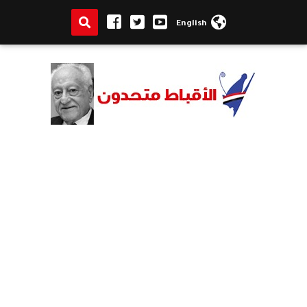
English