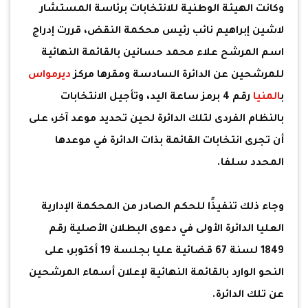
وكانت الهيئة الوطنية للانتخابات برئاسة المستشار
لاشين إبراهيم نائب رئيس محكمة النقض، قررت إدراج
اسم المرشح علاء محمد حسانين بالقائمة النهائية
للمرشحين عن الدائرة السادسة ومقرها مركز
ديرمواس
ب
المنيا
رقم 4 برمز ساعة اليد، وتأجيل الانتخابات
بالنظام الفردى لتلك الدائرة لحين تحديد موعد آخر، على
أن تجرى انتخابات القائمة بذات الدائرة في موعدها
المحدد سلفا.
وجاء ذلك تنفيذًا للحكم الصادر من المحكمة الإدارية
العليا الدائرة الأولى في دعوى البطلان الأصلية رقم
1849 لسنة 67 قضائية عليا بجلسة 19 أكتوبر، على
النحو الوارد بالقائمة النهائية لإعلان أسماء المرشحين
عن تلك الدائرة.