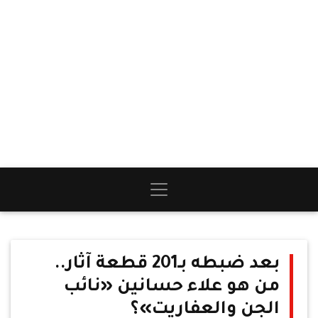
بعد ضبطه بـ201 قطعة آثار..
من هو علاء حسانين «نائب
الجن والعفاريت»؟