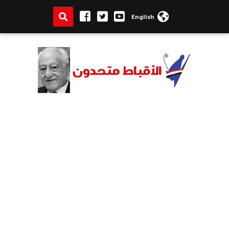
English