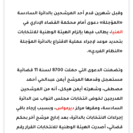
وقبل شهرين قدم أحد المرشحين بالدائرة السادسة
«المؤجلة» دعوى أمام محكمة القضاء الإداري في
المنيا
، يطالب فيها بإلزام الهيئة الوطنية للانتخابات
بتحديد موعد لإجراء عملية الاقتراع بالدائرة المؤجلة
«النظام الفردي».
وتضمنت الدعوى التي حملت 8700 لسنة 11 قضائية
مستعجل وقدمها المرشح أيمن عبدالحي أحمد
مصطفى، وشهرته أيمن هيكل، أنه من المرشحين
المدرجين لخوض انتخابات مجلس النواب عن الدائرة
السادسة، ومقرها مركز
ديرمواس
، وبسبب إرجاء باقي
إجراءات الانتخابات بالدائرة، بعد إدارج مرشح آخر بحكم
قضائي، أصدرت الهيئة الوطنية للانتخابات القرار رقم