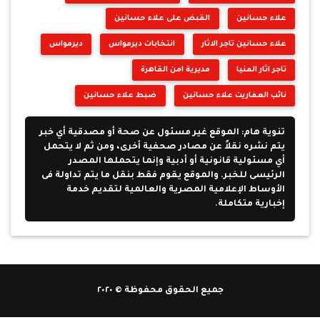
علاء حسانين
القبض على علاء حسانين
علاء حسانين تاجر الاثار
انتخابات ديرمواس
ديرمواس
تاجر اثار المنيا
مديرية امن القاهرة
نائب العفاريت علاء حسانين
ضبط علاء حسانين
تنوية هام: الموقع غير مسئول عن صحة أو مصدقية أي خبر
يتم نشره نقلاً عن مصادر صحفية أخرى، ومن ثم لا يتحمل
أي مسئولية قانونية أو أدبية وإنما يتحملها المصدر
الرئيسى للخبر. والموقع يقوم فقط بنقل ما يتم تداولة فى
الأوساط الإعلامية المصرية والعالمية لتقديم خدمة
إخبارية متكاملة.
جميع الحقوق محفوظة © ٢٠٢٠