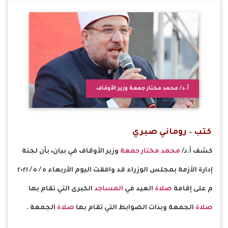
أ.د/ محمد مختار جمعة وزير الأوقاف
كتب – روماني صبري
كشف أ.د/
محمد مختار جمعة
وزير الأوقاف في بيان، بأن لجنة
إدارة الأزمة بمجلس الوزراء قد وافقت اليوم الأربعاء ٥ / ٥ / ٢٠٢١
م على إقامة
صلاة
العيد في
المساجد
الكبرى التي تقام بها
صلاة
الجمعة وبذات الضوابط التي تقام بها
صلاة
الجمعة .