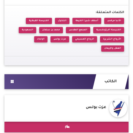
الكلمات المتعلقة:
الأنبا مرقس
أسقف شبرا الخيمة
التناول
الكنيسة القبطية
الكنيسة الارثوذكسية
المجمع المقدس
محمد بن سلمان
السعودية
الأرواح الشريرة
الزواج المسيحي
عزت بولس
الإلحاد
العقل والإيمان
الكاتب
عزت بولس