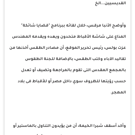
القديسيين...الخ
وأوضح الأنبا مرقس، خلال لقائه ببرنامج "قضايا شائكة"
المذاع على شاشة الأقباط متحدون ويعده ويقدمه المهندس
عزت بولس، رئيس تحرير الموقع، أن مصادر الطقس أخذنها من
تقاليد الآباء وكتب الطقس، بالإضافة للجنة الطقوس
بالمجمع المقدس التى تقوم بالمراجعة وتضيف أو تعدل
حسب رؤيتها للظروف سوي داخل مصر أو للأقباط فى بلاد
المهجر.
وأكد أسقف شبرا الخيمة، أن من يؤيدون التناول بالماستير أو