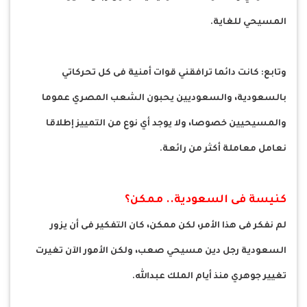
المسيحي للغاية.
وتابع: كانت دائما ترافقني قوات أمنية فى كل تحركاتي
بالسعودية، والسعوديين يحبون الشعب المصري عموما
والمسيحيين خصوصا، ولا يوجد أي نوع من التمييز إطلاقا
نعامل معاملة أكثر من رائعة.
كنيسة فى السعودية.. ممكن؟
لم نفكر فى هذا الأمر، لكن ممكن، كان التفكير فى أن يزور
السعودية رجل دين مسيحي صعب، ولكن الأمور الآن تغيرت
تغيير جوهري منذ أيام الملك عبدالله.