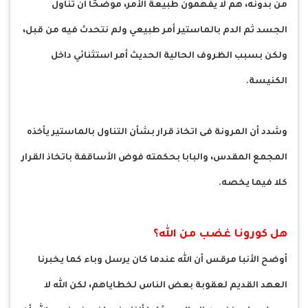
من بدونه، هم لا يفهمون طبيعة الأمر، موضحًا أن تناول
الجسد ثم الدم بالماستير أمر طبيعي ولم نتحدث فيه من قبل،
ولكن بسبب الظروف الحالية الحديث أمر استثنائي داخل
الكنيسة.
وشدد أن المرونة فى اتخاذ قرار بشأن التناول بالماستير يأخذه
المجمع المقدس، والبابا بحكمته فوض الأساقفة باتخاذ القرار
كلا فيما يخصه.
هل كورونا غضب من الله؟
أوضح الأنبا مرقس أن الله عندما كان يرسل وباء كما يخبرنا
العهد القديم لعقوبة بعض الناس لخطاياهم، لكن الله لا