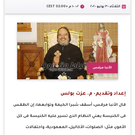
الثلاثاء ٣٠ يونيو ٢٠٢٠
٠٢: ١٠ م +02:00 CEST
الأنبا مرقس
إعداد وتقديم- م. عزت بولس
قال الأنبا مرقس، أسقف شبرا الخيمة وتوابعها، إن الطقس
فى الكنيسة يعني النظام الذى تسير عليه الكنيسة فى كل
الأمور، مثل: الصلوات، الأكاليل، المعمودية، واحتفالات