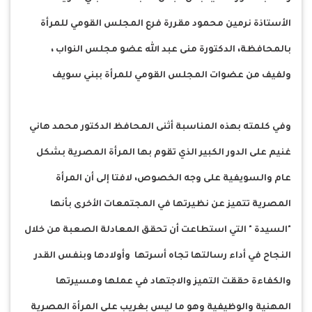
الأستاذة نرمين محمود مقررة فرع المجلس القومي للمرأة
بالمحافظة، الدكتورة منى عبد الله عضو مجلس النواب ،
ولفيف من عضوات المجلس القومي للمرأة ببني سويف
وفي كلمته بهذه المناسبة أثنى المحافظ الدكتور محمد هاني
غنيم على الدور الكبير الذي تقوم بها المرأة المصرية بشكل
عام والسويفية على وجه الخصوص، لافتا إلى أن المرأة
المصرية تتميز عن نظيرتها في المجتمعات الأخرى بأنها
"السيدة " التي استطاعت أن تحقق المعادلة الصعبة من خلال
النجاح في أداء رسالتها تجاه أسرتها وأولادها وبنفس القدر
والكفاءة حققت التميز والاجتهاد في عملها ومسيرتها
المهنية والوظيفية وهو ما ليس بغريب على المرأة المصرية