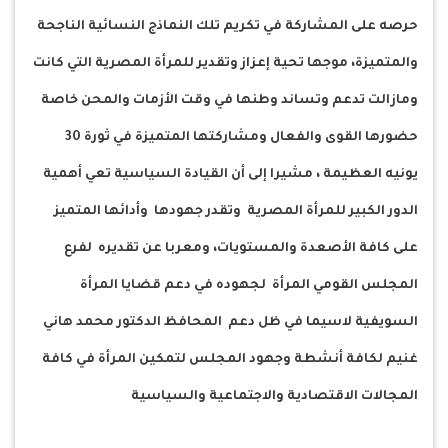
حرصه على المشاركة في تكريم تلك النماذج النسائية الناجحة
والمتميزة، موجها تحية إعزاز وتقدير للمرأة المصرية التي كانت
ومازالت تدعم وتساند وطنها في وقت الأزمات والمحن خاصة
حضورها القوى والفعال ومشاركتها المتميزة في ثورة 30
يونيه العظيمة ، مشيرا إلى أن القيادة السياسية تعي أهمية
الدور الكبير للمرأة المصرية وتقدر جهودها وأدائها المتميز
على كافة الأصعدة والمستويات، ومعربا عن تقديره لفرع
المجلس القومي المرأة لجهوده في دعم قضايا المرأة
السويفية لاسيما في ظل دعم المحافظ الدكتور محمد هاني
غنيم لكافة أنشطة وجهود المجلس لتمكين المرأة في كافة
المجالات الاقتصادية والاجتماعية والسياسية