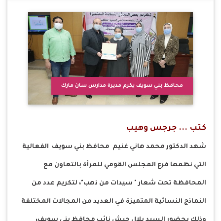
محافظ بني سويف يكرم مديرة مدارس سان مارك
كتب ... جرجس وهيب
شهد الدكتور محمد هاني غنيم محافظ بني سويف الفعالية
التي نظمها فرع المجلس القومي للمرأة بالتعاون مع
المحافظة تحت شعار " سيدات من ذهب"، لتكريم عدد من
النماذج النسائية المتميزة في العديد من المجالات المختلفة
وذلك بحضور السيد بلال حبش نائب محافظ بني سويف،