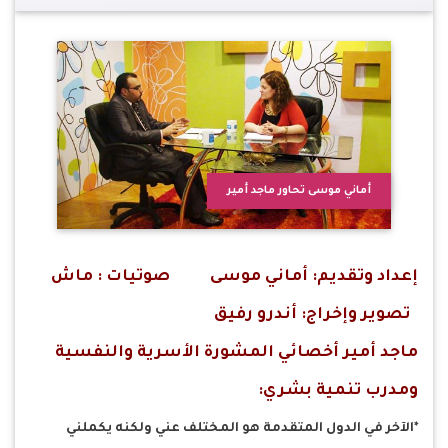
أماني موسى تحاور ماجد أمير
إعداد وتقديم: أماني موسى صوتيات : ماش
تصوير وإخراج: أندرو رفيق
ماجد أمير أخصائي المشورة الأسرية والنفسية
ومدرب تنمية بشري:
*الآخر في الدول المتقدمة هو المختلف عني ولكنه يكملني