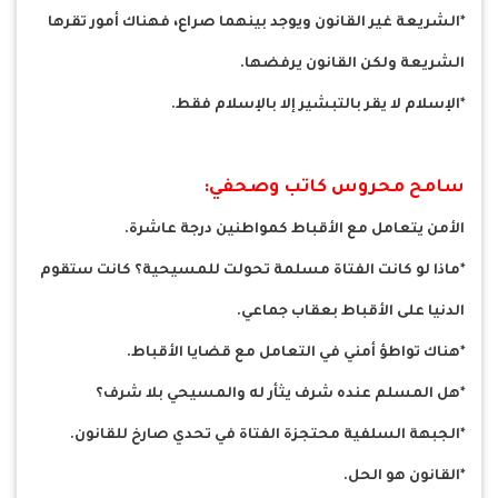
*الشريعة غير القانون ويوجد بينهما صراع، فهناك أمور تقرها
الشريعة ولكن القانون يرفضها.
*الإسلام لا يقر بالتبشير إلا بالإسلام فقط.
سامح محروس كاتب وصحفي:
الأمن يتعامل مع الأقباط كمواطنين درجة عاشرة.
*ماذا لو كانت الفتاة مسلمة تحولت للمسيحية؟ كانت ستقوم
الدنيا على الأقباط بعقاب جماعي.
*هناك تواطؤ أمني في التعامل مع قضايا الأقباط.
*هل المسلم عنده شرف يثأر له والمسيحي بلا شرف؟
*الجبهة السلفية محتجزة الفتاة في تحدي صارخ للقانون.
*القانون هو الحل.