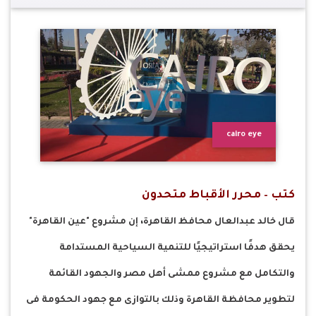
cairo eye
كتب – محرر الأقباط متحدون
قال خالد عبدالعال محافظ القاهرة، إن مشروع "عين القاهرة"
يحقق هدفًا استراتيجيًا للتنمية السياحية المستدامة
والتكامل مع مشروع ممشى أهل مصر والجهود القائمة
لتطوير محافظة القاهرة وذلك بالتوازى مع جهود الحكومة فى