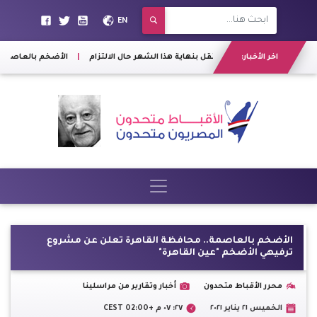
EN
اخر الأخبار:
م العالي»: إصابات كورونا ستقل بنهاية هذا الشهر حال الالتزام
|
الأضخم بالعاصمة..
الأضخم بالعاصمة.. محافظة القاهرة تعلن عن مشروع
ترفيهي الأضخم "عين القاهرة"
محرر الأقباط متحدون
أخبار وتقارير من مراسلينا
الخميس ٢١ يناير ٢٠٢١
٢٧: ٠٧ م +02:00 CEST