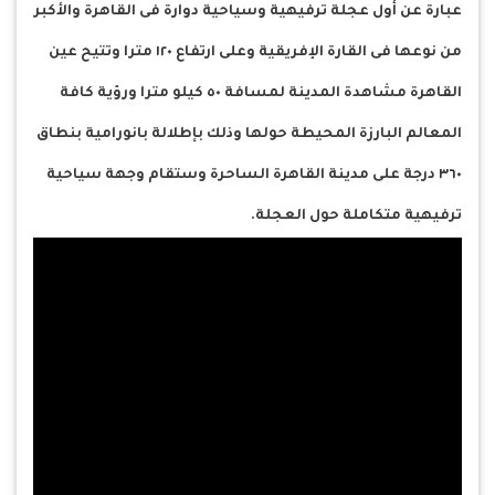
عبارة عن أول عجلة ترفيهية وسياحية دوارة فى القاهرة والأكبر
من نوعها فى القارة الإفريقية وعلى ارتفاع ١٢٠ مترا وتتيح عين
القاهرة مشاهدة المدينة لمسافة ٥٠ كيلو مترا ورؤية كافة
المعالم البارزة المحيطة حولها وذلك بإطلالة بانورامية بنطاق
٣٦٠ درجة على مدينة القاهرة الساحرة وستقام وجهة سياحية
ترفيهية متكاملة حول العجلة.