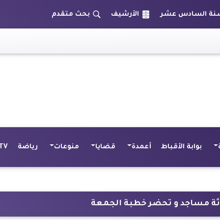
الأرشيف
بحث متقدم
القوى العاملة
بوابة الأقباط
أعمدة
قضايا
منوعات
رياضة
TV
ثلاثة مساجد و تحضر خطبة الجمعة