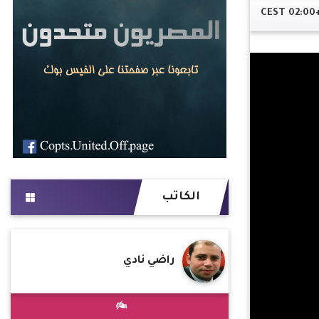
الكاتب
راضي نادي