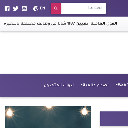
EN
: تعيين 1187 شابا في وظائف مختلفة بالبحيرة
|
أسقف ب
Web 
أصداء عالمية
ندوات المتحدون