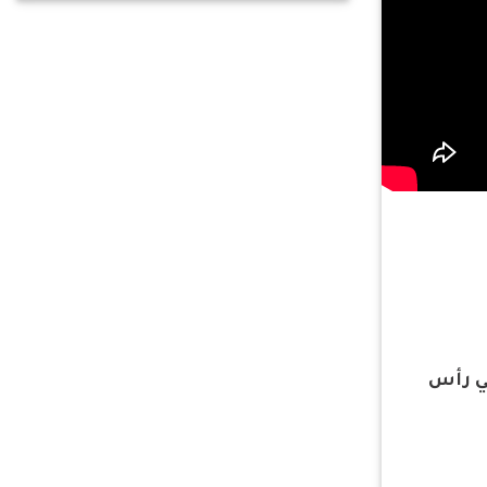
في رأس