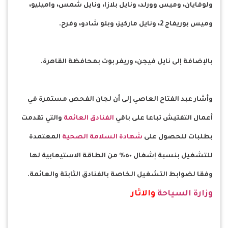
ولوفايان، وميس وورلد، ونايل بلازا، ونايل شمس، واميليو،
وميس بوريفاج 2، ونايل ماركيز، وبلو شادو، وفرح.
بالإضافة إلى نايل فيجن، وريفر بوت بمحافظة القاهرة.
وأشار عبد الفتاح العاصي إلى أن لجان الفحص مستمرة في
أعمال التفتيش تباعا على باقي
الفنادق العائمة
والتي تقدمت
بطلبات للحصول على
شهادة السلامة الصحية
المعتمدة
للتشغيل بنسبة إشغال ٥٠% من الطاقة الاستيعابية لها
وفقا لضوابط التشغيل الخاصة بالفنادق الثابتة والعائمة.
وزارة السياحة
والآثار