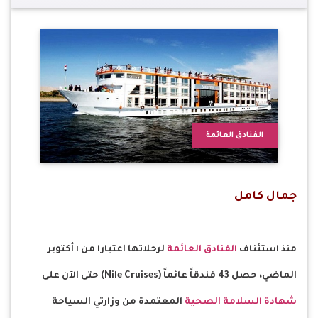
الفنادق العائمة
جمال كامل
منذ استئناف
الفنادق العائمة
لرحلاتها اعتبارا من ١ أكتوبر
الماضي، حصل 43 فندقاً عائماً (Nile Cruises) حتى الآن على
شهادة السلامة الصحية
المعتمدة من وزارتي السياحة