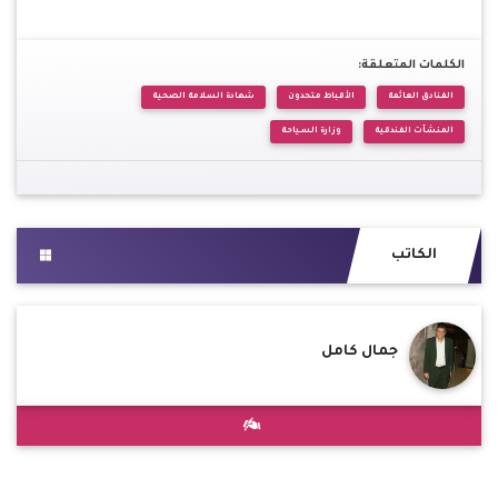
الكلمات المتعلقة:
الفنادق العائمة
الأقباط متحدون
شهادة السلامة الصحية
المنشآت الفندقية
وزارة السياحة
الكاتب
جمال كامل