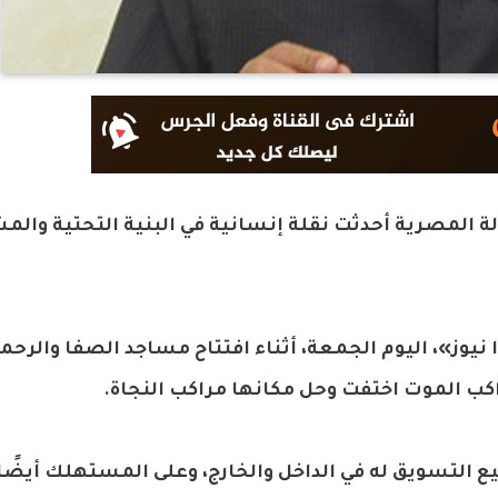
ولة المصرية أحدثت نقلة إنسانية في البنية التحتية وال
ز»، اليوم الجمعة، أثناء افتتاح مساجد الصفا والرحمة
اكب الموت اختفت وحل مكانها مراكب النجاة.
 التسويق له في الداخل والخارج، وعلى المستهلك أيضًا