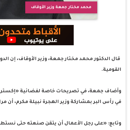
محمد مختار جمعة وزير الأوقاف
قال الدكتور محمد مختار جمعة، وزير الأوقاف، إن الد
القومية.
وأضاف جمعة، في تصريحات خاصة لفضائية «إكسترا نيو
في رأس البر بمشاركة وزير الهجرة نبيلة مكرم، أن مر
وتابع: «على رجل الأعمال أن يتقن صنعته حتى نستطيع