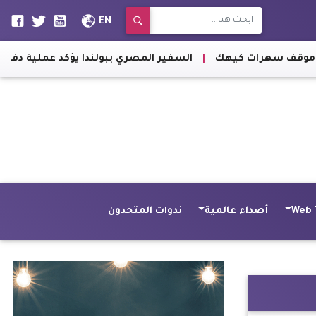
EN
سهرات كيهك
|
السفير المصري ببولندا يؤكد عملية دفع العلاقات ب
Web 
أصداء عالمية
ندوات المتحدون