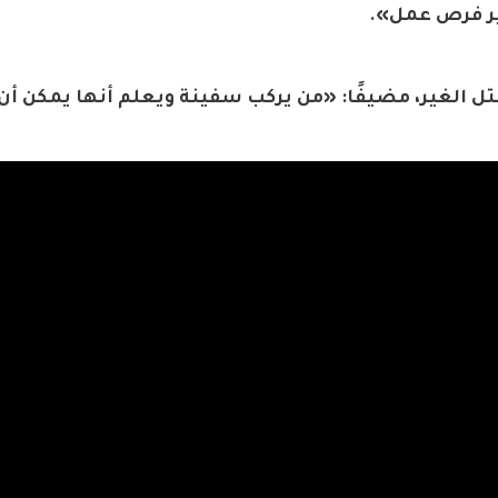
فير فرص عمل».
 الغير، مضيفًا: «من يركب سفينة ويعلم أنها يمكن أن 