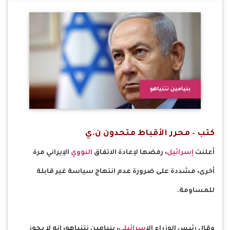
بنيامين نتنياهو
كتب – محرر الأقباط متحدون ن.ي
أعلنت
إسرائيل
، رفضها لإعادة الاتفاق
النووي
الإيراني مرة
أخرى، مشددة على ضرورة عدم انتهاج سياسة غير قابلة
للمساومة.
وقال رئيس الوزراء ال
إسرائيل
ي، بنيامين نتنياهو، إنه لا يجوز