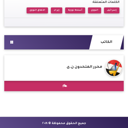
الكلمات المتعلقة:
إسرائيل
النووي
أسلحة نووية
إيران
الاتفاق النووي
الكاتب
محرر المتحدون ن.ى
جميع الحقوق محفوظة © ٢٠١٨