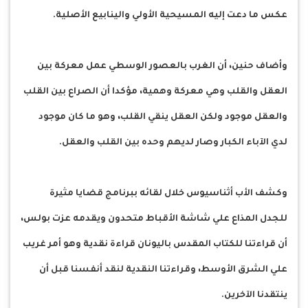
عكس ما دعت إليه المسيحية الأولي والينابيع الأصلية.
وأضاف حنين، أن الغرب بالعصور الوسطي عمل معركة بين
العقل والقلب وهي معركة وهمية، مؤكدا أن الصراع بين القلب
والعقل موجود ولكن العقل ينقي القلب، وهو ما كان موجود
لدي الآباء الكبار وصار لديهم وحده بين القلب والعقل.
وكشف الأب أثناسيوس خلال لقائه ببرنامج قضايا مثيرة
للجدل المذاع علي شاشة الأقباط متحدون ويقدمه عزت بولس،
أن قراءتنا للكتاب المقدس باليونان قراءة نقدية وهو أمر غريب
علي الشرق الأوسط، وقراءتنا النقدية لنقد أنفسنا قبل أن
ينتقدنا الآخرين.