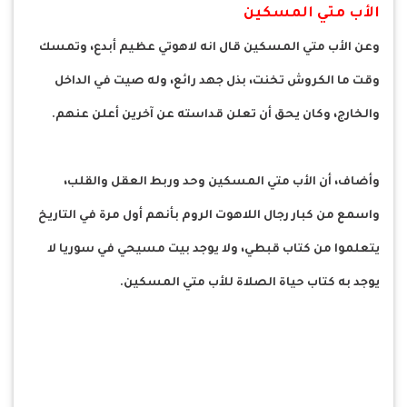
الأب متي المسكين
وعن الأب متي المسكين قال انه لاهوتي عظيم أبدع، وتمسك
وقت ما الكروش تخنت، بذل جهد رائع، وله صيت في الداخل
والخارج، وكان يحق أن تعلن قداسته عن آخرين أعلن عنهم.
وأضاف، أن الأب متي المسكين وحد وربط العقل والقلب،
واسمع من كبار رجال اللاهوت الروم بأنهم أول مرة في التاريخ
يتعلموا من كتاب قبطي، ولا يوجد بيت مسيحي في سوريا لا
يوجد به كتاب حياة الصلاة للأب متي المسكين.