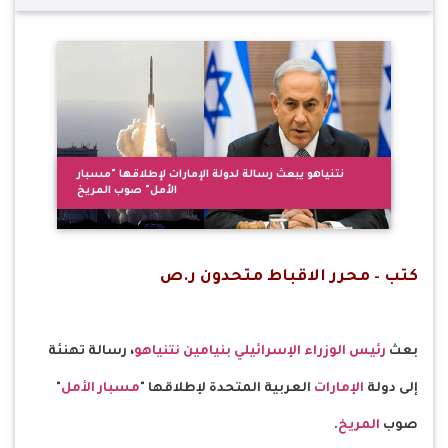
نتنياهو يبعث رسالة لدولة الإمارات لإطلاقها "مسبار
الأمل" صوب المريخ
كتب – محرر الاقباط متحدون ر.ص
بعث
رئيس الوزراء الإسرائيلي
بنيامين نتنياهو
، رسالة تهنئة
إلى دولة
الإمارات
العربية المتحدة لإطلاقها "
مسبار الأمل
"
صوب
المريخ
.