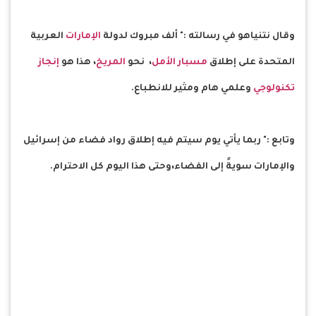
وقال نتنياهو في رسالته :" ألف مبروك لدولة
الإمارات
العربية
المتحدة على إطلاق
مسبار الأمل
، نحو
المريخ
، هذا هو
إنجاز
تكنولوجي
وعلمي هام ومثير للانطباع.
وتابع :" ربما يأتي يوم سيتم فيه إطلاق رواد فضاء من إسرائيل
والإمارات سويةً إلى الفضاء،وحتى هذا اليوم كل الاحترام.