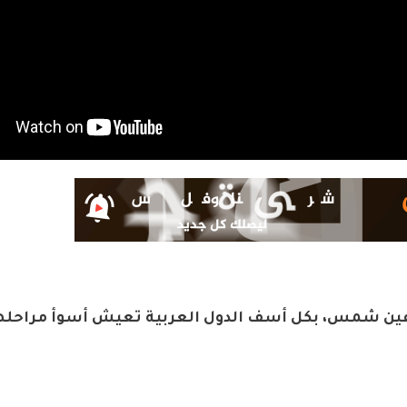
ة عين شمس، بكل أسف الدول العربية تعيش أسوأ مراحله