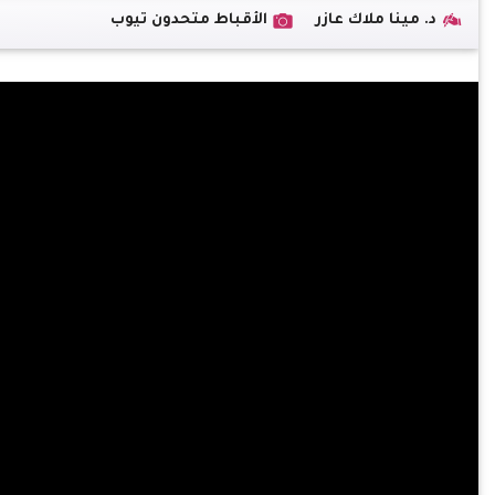
د. مينا ملاك عازر
الأقباط متحدون تيوب