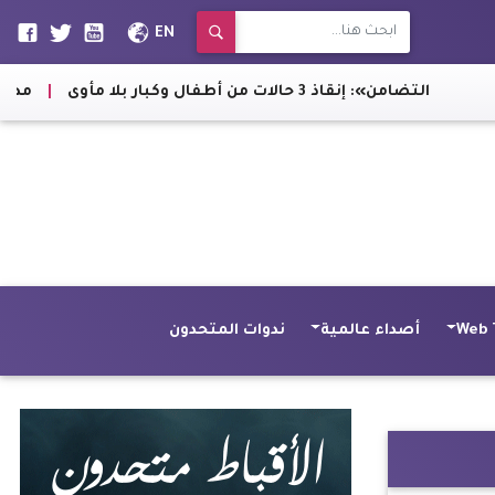
EN
«التضامن»: إنقاذ 3 حالات من أطفال وكبار بلا مأوى
|
مدبولي يصدر 
Web 
أصداء عالمية
ندوات المتحدون