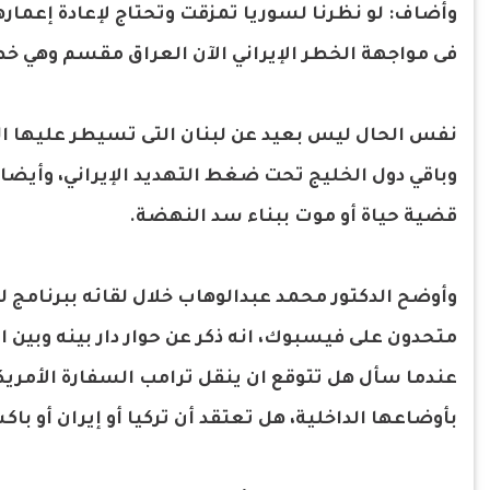
فى مواجهة الخطر الإيراني الآن العراق مقسم وهي خطة
نفس الحال ليس بعيد عن لبنان التى تسيطر عليها الط
وباقي دول الخليج تحت ضغط التهديد الإيراني، وأيضا 
قضية حياة أو موت ببناء سد النهضة.
وأوضح الدكتور محمد عبدالوهاب خلال لقائه ببرنام
عندما سأل هل تتوقع ان ينقل ترامب السفارة الأمريك
بأوضاعها الداخلية، هل تعتقد أن تركيا أو إيران أو ب