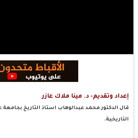
إعداد وتقديم- د. مينا ملاك عازر
قال الدكتور محمد عبدالوهاب استاذ التاريخ بجامع
التاريخية.