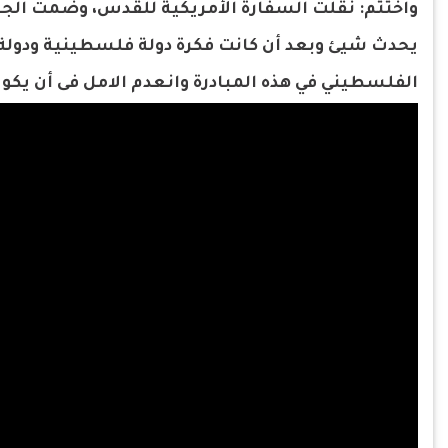
واختتم: نقلت السفارة الأمريكية للقدس، وضمت الجول
يحدث شيئ وبعد أن كانت فكرة دولة فلسطينية ودولة 
الفلسطيني في هذه المبادرة وانعدم الامل فى أن يكون