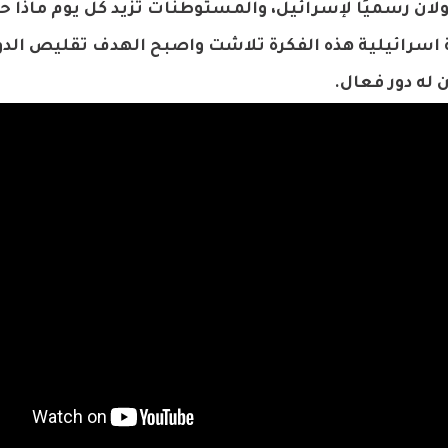
ان رسميًا لإسرائيل، والمستوطنات تزيد كل يوم ماذا ح
اسرائيلية هذه الفكرة تلاشت واصبح الهدف تقليص الدو
 له دور فعال.