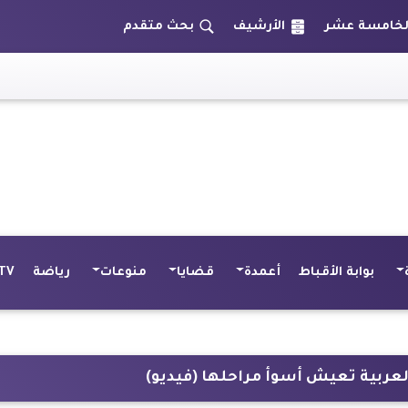
الأرشيف
بحث متقدم
بوابة الأقباط
أعمدة
قضايا
منوعات
رياضة
TV
لعربية تعيش أسوأ مراحلها (فيديو)