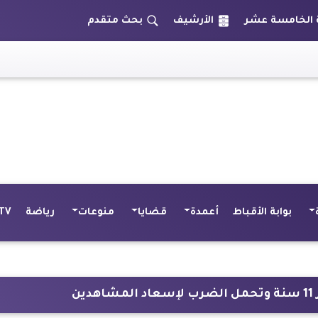
الأرشيف
بحث متقدم
بوابة الأقباط
أعمدة
قضايا
منوعات
رياضة
TV
ن