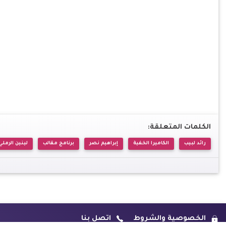
الكلمات المتعلقة:
رائد لبيب
الكاميرا الخفية
إبراهيم نصر
برنامج مقالب
لينين الرملي
الخصوصية والشروط
اتصل بنا