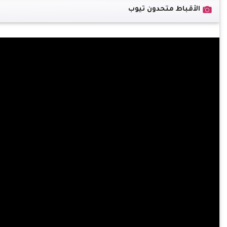
الأقباط متحدون تيوب