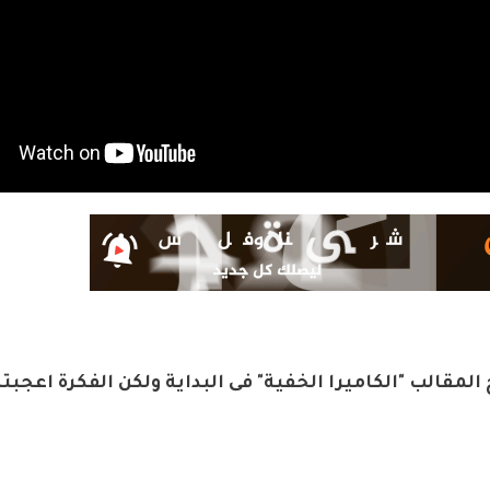
 المقالب "الكاميرا الخفية" فى البداية ولكن الفكرة اعجب