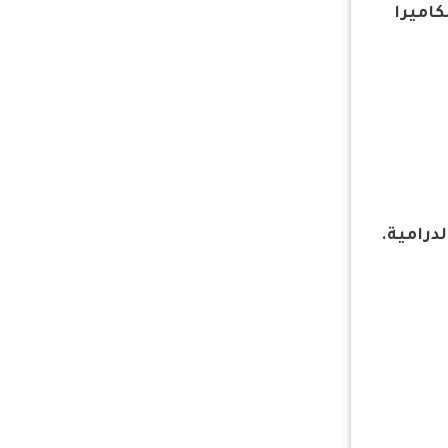
كاميرا
لدرامية.