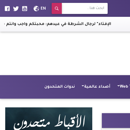
EN
"الإفتاء" لرجال الشرطة في عيدهم: محبتكم واجب وانتم فخر هذا 
Web 
أصداء عالمية
ندوات المتحدون