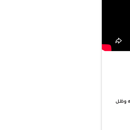
ته وظل