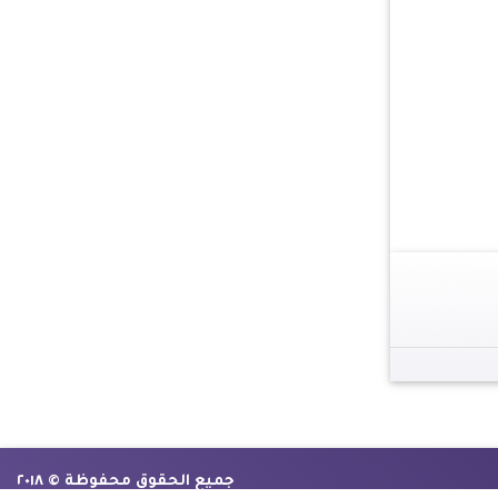
جميع الحقوق محفوظة © ٢٠١٨