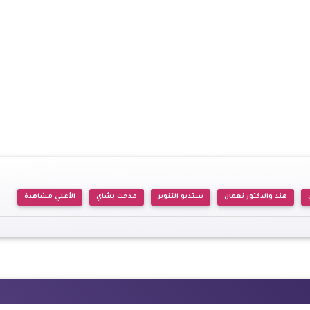
هند والدكتور نعمان
ستديو التنوير
مدحت بشاي
الأعلي مشاهدة