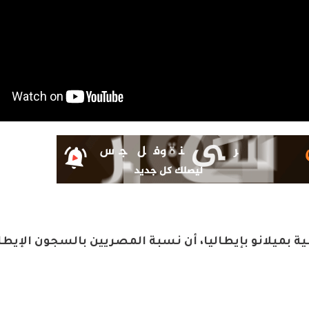
يلانو بإيطاليا، أن نسبة المصريين بالسجون الإيطال