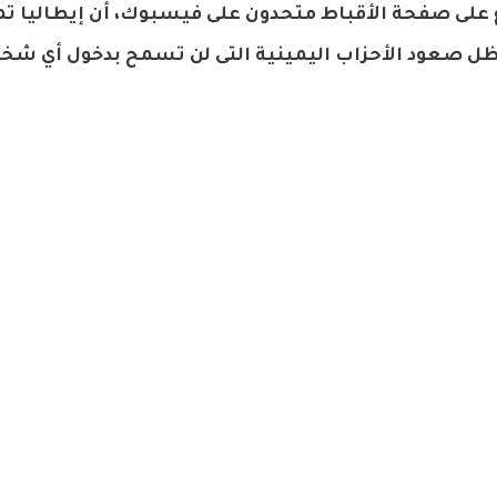
ع على صفحة الأقباط متحدون على فيسبوك، أن إيطاليا تمر
فى ظل صعود الأحزاب اليمينية التى لن تسمح بدخول أي ش