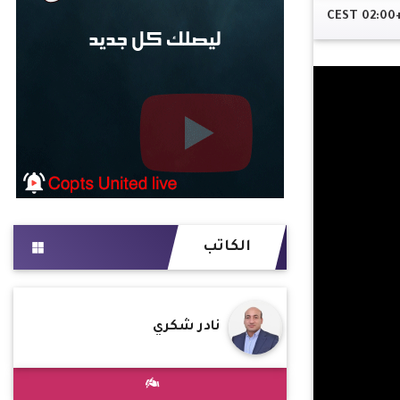
الكاتب
نادر شكري