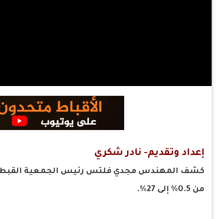
إعداد وتقديم- نادر شكري
كشف المهندس مجدي فلتس رئيس الجمعية القبطية بم
من 0.5% إلى 27%.