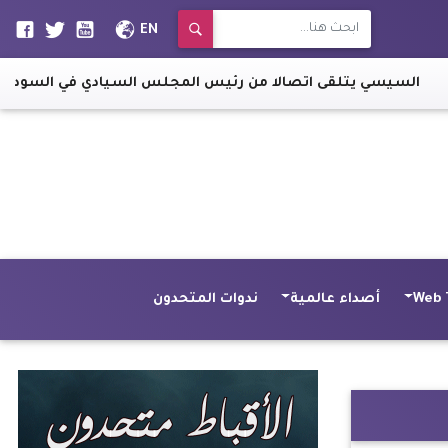
EN
سيسي يتلقى اتصالا من رئيس المجلس السيادي في السودان
|
"ه
Web 
أصداء عالمية
ندوات المتحدون