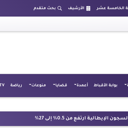
الأرشيف
بحث متقدم
ال
بوابة الأقباط
أعمدة
قضايا
منوعات
رياضة
TV
يطالية ارتفع من 0.5% إلى 27%