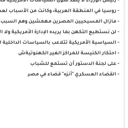
- رئيس الوزراء لا ينفذ سوى السياسات الأمريكية 
- روسيا في المنطقة العربية، وكانت من الأسباب لع
- مازال المسيحيين المصرين مهمشين وهم السبب 
- لن نستطيع التكهن بما يريده الإدارة الأمريكية ولا
- السياسية الأمريكية تتلاعب بالسياسات الداخلية 
- احتكار الكنيسة للمراكز الغير الكهنوتيةش
- على لجنة الدستور أن تستمع للشباب
- القضاء العسكري "أنزه" قضاء في مصر