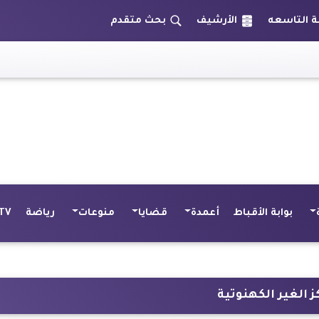
الأرشيف
بحث متقدم
بوابة الأقباط
أعمدة
قضايا
منوعات
رياضة
TV
الغير الكهنوتية