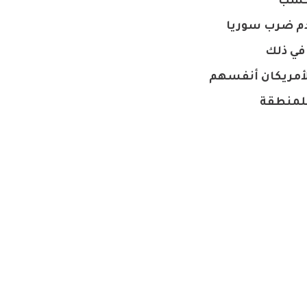
فحسب
دم ضرب سوريا
في ذلك
 الأمريكان أنفسهم
للمنطقة