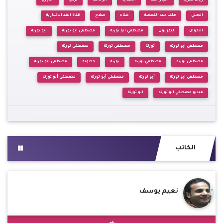
الاهلي
ملف سد النهضة
غناء
صلاح
قناة الغد الاخبارية
الاخوان
ليفربول
مصطفي ابو تورتة
مصطفى ابو تورته
ابو تورته
مصطفي ابو تورته
تورتة
مصطفى تورتة
مصطفي تورتة
مصطفى تورته
مصطفي تورته
تورته
خطوبة
مصطفى أبو تورتة
مصطفى ابو تورتة
أبو تورتة
مصطفى أبو تورته
مصطفي أبو تورته
فيديو مصطفي ابو تورته
ابو تورتة
الكاتب
نعيم يوسف