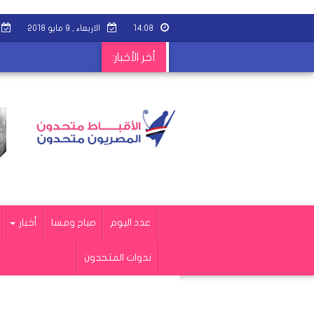
١٤:٠٨
الاربعاء , ٩ مايو ٢٠١٨
أخر الأخبار:
عدد اليوم
صباح ومسا
أخبار
ندوات المتحدون