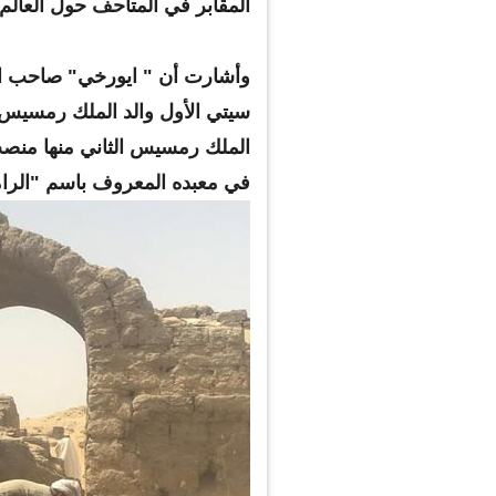
المقابر في المتاحف حول العالم.
وأشارت أن " ايورخي" صاحب الم
سيتي الأول والد الملك رمسيس 
الملك رمسيس الثاني منها منص
في معبده المعروف باسم "الرام