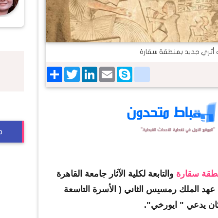
ثري جديد بمنطقة سقارة
Share
Twitter
LinkedIn
google_bookmarks
Email
Skype
ج
طقة سقارة
والتابعة لكلية الآثار جامعة القاهرة
عهد الملك رمسيس الثاني ( الأسرة التاسعة
كان يدعي " ايورخي".