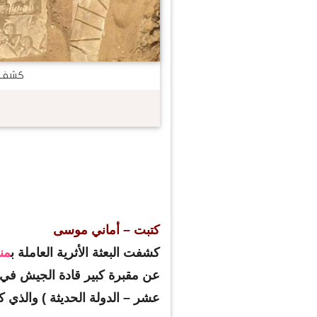
كشف أ
كتبت – أماني موسى
كشفت البعثة الأثرية العاملة ب
من
عن مقبرة كبير قادة الجيش في 
عشر – الدولة الحديثة ) والذي 