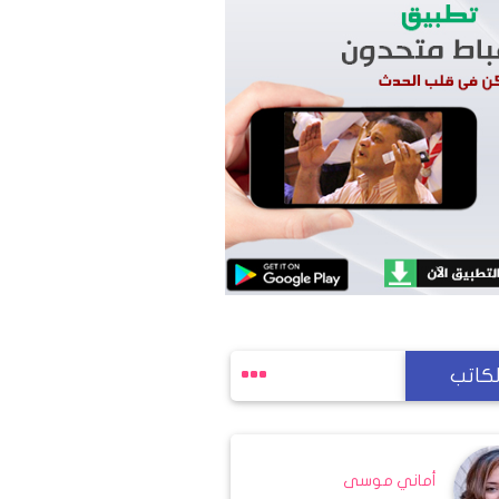
لكاتب
أماني موسى