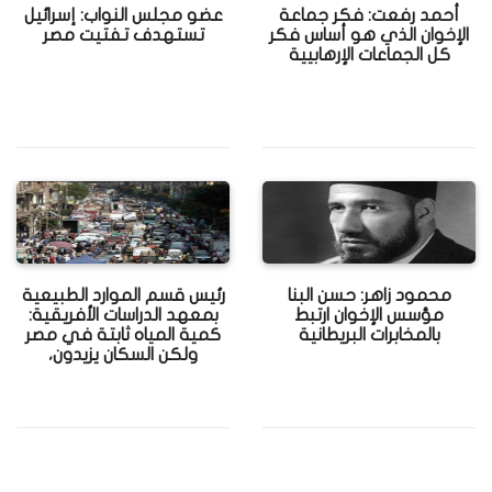
أحمد رفعت: فكر جماعة
عضو مجلس النواب: إسرائيل
الإخوان الذي هو أساس فكر
تستهدف تفتيت مصر
كل الجماعات الإرهابيية
محمود زاهر: حسن البنا
رئيس قسم الموارد الطبيعية
مؤسس الإخوان ارتبط
بمعهد الدراسات الأفريقية:
بالمخابرات البريطانية
كمية المياه ثابتة في مصر
ولكن السكان يزيدون،