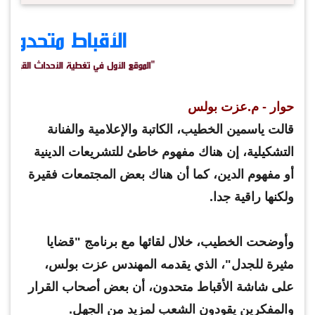
حوار - م.عزت بولس
قالت ياسمين الخطيب، الكاتبة والإعلامية والفنانة
التشكيلية، إن هناك مفهوم خاطئ للتشريعات الدينية
أو مفهوم الدين، كما أن هناك بعض المجتمعات فقيرة
ولكنها راقية جدا.
وأوضحت الخطيب، خلال لقائها مع برنامج "قضايا
مثيرة للجدل"، الذي يقدمه المهندس عزت بولس،
على شاشة الأقباط متحدون، أن بعض أصحاب القرار
والمفكرين يقودون الشعب لمزيد من الجهل.