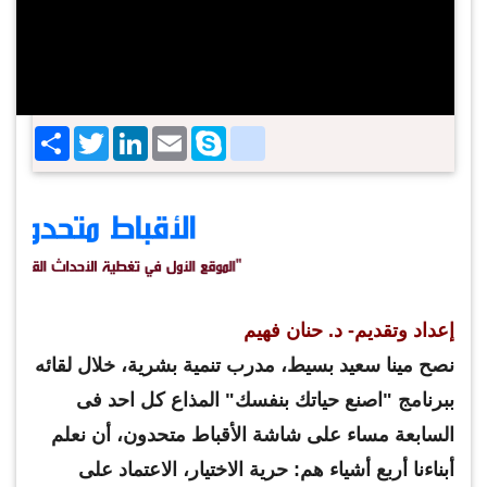
Share
Twitter
LinkedIn
google_bookmarks
Email
Skype
إعداد وتقديم- د. حنان فهيم
نصح مينا سعيد بسيط، مدرب تنمية بشرية، خلال لقائه
ببرنامج "اصنع حياتك بنفسك" المذاع كل احد فى
السابعة مساء على شاشة الأقباط متحدون، أن نعلم
أبناءنا أربع أشياء هم: حرية الاختيار، الاعتماد على