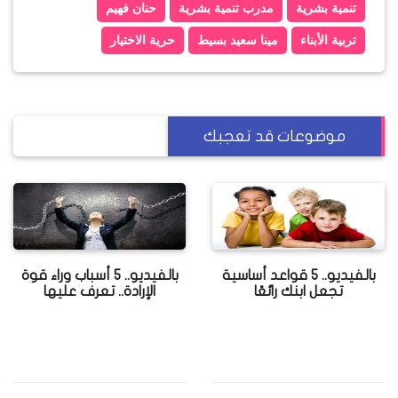
تنمية بشرية
مدرب تنمية بشرية
حنان فهيم
تربية الأبناء
مينا سعيد بسيط
حرية الاختيار
موضوعات قد تعجبك
بالفيديو.. 5 قواعد أساسية
بالفيديو.. 5 أسباب وراء قوة
تجعل ابنك رائعًا
الإرادة.. تعرف عليها