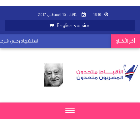
١٣:١٦
الثلاثاء , ١٥ اغسطس ٢٠١٧
English version
أخر الأخبار:
استشهاد رجلي شرطة 
Toggle
navigation