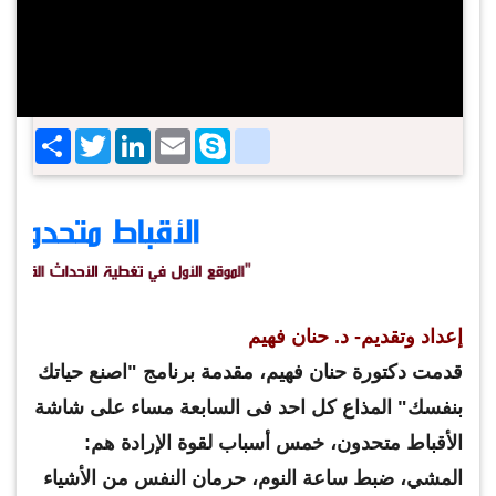
Share
Twitter
LinkedIn
google_bookmarks
Email
Skype
إعداد وتقديم- د. حنان فهيم
قدمت دكتورة حنان فهيم، مقدمة برنامج "اصنع حياتك
بنفسك" المذاع كل احد فى السابعة مساء على شاشة
الأقباط متحدون، خمس أسباب لقوة الإرادة هم:
المشي، ضبط ساعة النوم، حرمان النفس من الأشياء