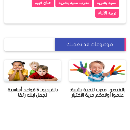
تنمية بشرية
مدرب تنمية بشرية
حنان فهيم
تربية الأبناء
موضوعات قد تعجبك
بالفيديو.. مدرب تنمية بشرية:
بالفيديو.. 5 قواعد أساسية
علموا أولادكم حرية الاختيار
تجعل ابنك رائعًا