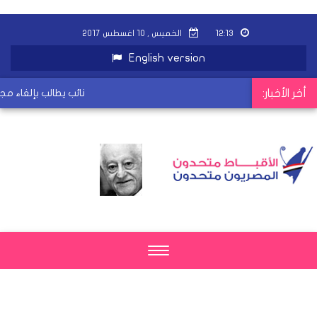
١٢:١٣
الخميس , ١٠ اغسطس ٢٠١٧
English version
أخر الأخبار:
نائب يطالب بإلغاء مجا
Toggle
navigation