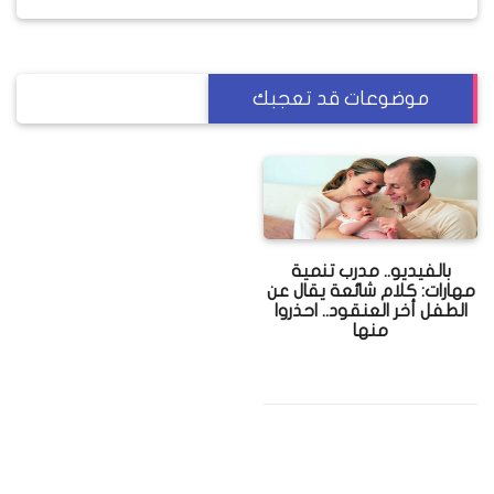
موضوعات قد تعجبك
بالفيديو.. مدرب تنمية
مهارات: كلام شائعة يقال عن
الطفل أخر العنقود.. احذروا
منها