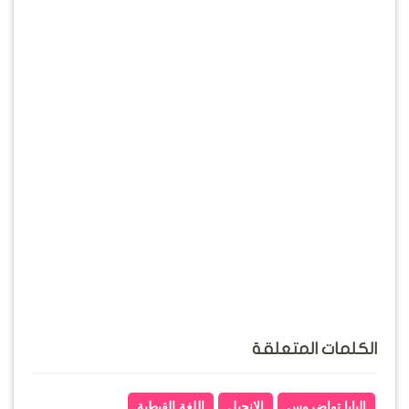
الكلمات المتعلقة
البابا تواضروس
الإنجيل
اللغة القبطية