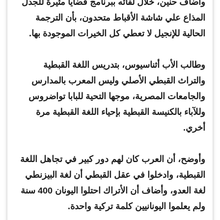
وأضاف حنين، خلال لقائه ببرنامج قضايا مثيرة للجدل
المذاع علي شاشة الأقباط متحدون، بأن الترجمة
الحالية للإنجيل لا تعطي كل الخيرات الموجودة بها.
وطالب الأب أثناسيوس، بتدريس اللغة القبطية
والتراث القبطي الأصلي وليس المعرب بالمدارس
والجامعات المصرية، موجها التحية للبابا تواضروس
وللآباء بالكنيسة القبطية بإحياء اللغة القبطية مرة
أخري.
وأوضح، أن العرب كان لهم دور كبير في تجاهل اللغة
القبطية، وادخلوا في عقل القبطي أن لغة البيزنطي
لغة العدو، وأضاف أن الأتراك احتلوا اليونان 400 سنة
ولم يعلموا اليونانيين كلمة تركية واحدة.