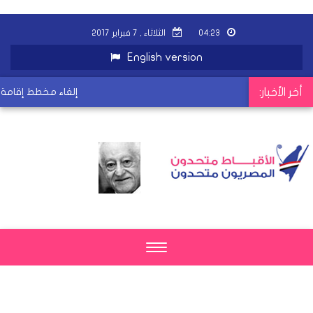
٠٤:٢٣
الثلاثاء , ٧ فبراير ٢٠١٧
English version
أخر الأخبار:
إلغاء مخطط إقامة أ
Toggle
navigation