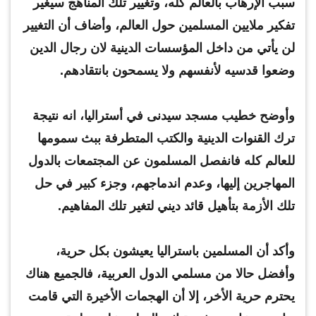
سبب الإرهاب بالعالم كله، وتغيير تلك المناهج سيغير
تفكير ملايين المسلمين حول العالم، وأضاف أن التغيير
لن يأتي من داخل المؤسسات الدينية لان رجال الدين
وضعوا قدسيه لأنفسهم ولا يسمحون بانتقادهم.
وأوضح خطيب مسجد سيدنى في أستراليا، انه نتيجة
ترك القنوات الدينية والكتب المتطرفة ببث سمومها
للعالم كله فانفصل المسلمون عن المجتمعات بالدول
المهاجرين إليها، وعدم اندماجهم، وجزء كبير في حل
تلك الأزمة بتأهيل قائد ديني لتغير تلك المفاهيم.
وأكد أن المسلمين باستراليا يعيشون بكل حرية،
وأفضل حالا من مسلمي الدول العربية، فالجميع هناك
يحترم حرية الأخر، إلا أن الهجمات الأخيرة التي قامت