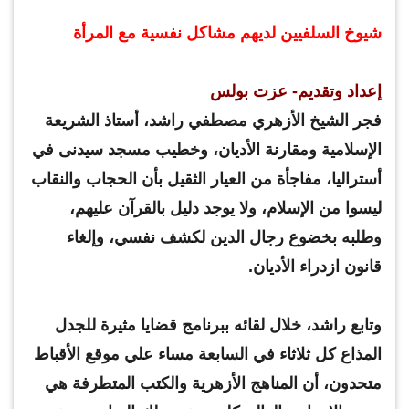
شيوخ السلفيين لديهم مشاكل نفسية مع المرأة
إعداد وتقديم- عزت بولس
فجر الشيخ الأزهري مصطفي راشد، أستاذ الشريعة
الإسلامية ومقارنة الأديان، وخطيب مسجد سيدنى في
أستراليا، مفاجأة من العيار الثقيل بأن الحجاب والنقاب
ليسوا من الإسلام، ولا يوجد دليل بالقرآن عليهم،
وطلبه بخضوع رجال الدين لكشف نفسي، وإلغاء
قانون ازدراء الأديان.
وتابع راشد، خلال لقائه ببرنامج قضايا مثيرة للجدل
المذاع كل ثلاثاء في السابعة مساء علي موقع الأقباط
متحدون، أن المناهج الأزهرية والكتب المتطرفة هي