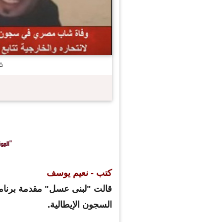
ق
كتب - نعيم يوسف
قالت "لبنى عسل" مقدمة برنامج 
السجون الإيطالية.