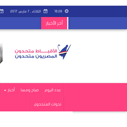
١٦:٢٨
الثلاثاء , ٧ مارس ٢٠١٧
أخر الأخبار:
عدد اليوم
صباح ومسا
أخبار
ندوات المتحدون