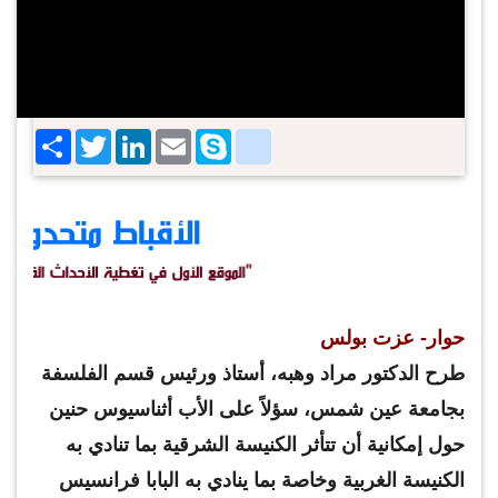
Share
Twitter
LinkedIn
google_bookmarks
Email
Skype
حوار- عزت بولس
طرح الدكتور مراد وهبه، أستاذ ورئيس قسم الفلسفة
بجامعة عين شمس، سؤلاً على الأب أثناسيوس حنين
حول إمكانية أن تتأثر الكنيسة الشرقية بما تنادي به
الكنيسة الغربية وخاصة بما ينادي به البابا فرانسيس