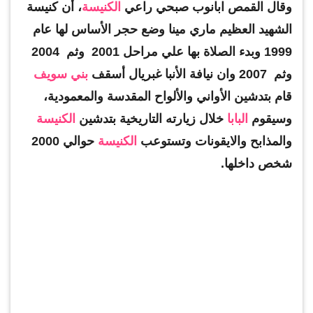
وقال القمص ابانوب صبحي راعي
الكنيسة
، أن كنيسة
الشهيد العظيم ماري مينا وضع حجر الأساس لها عام
1999 وبدء الصلاة بها علي مراحل 2001 وثم 2004
وثم 2007 وان نيافة الأنبا غبريال أسقف
بني سويف
قام بتدشين الأواني والألواح المقدسة والمعمودية،
وسيقوم
البابا
خلال زيارته التاريخية بتدشين
الكنيسة
والمذابح والايقونات وتستوعب
الكنيسة
حوالي 2000
شخص داخلها.