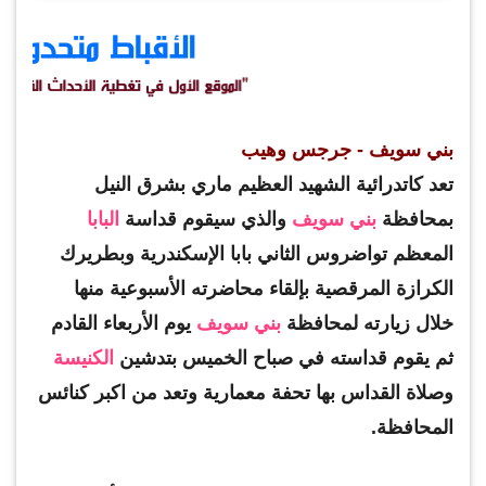
بني سويف - جرجس وهيب
تعد كاتدرائية الشهيد العظيم ماري بشرق النيل
بمحافظة
بني سويف
والذي سيقوم قداسة
البابا
المعظم تواضروس الثاني بابا الإسكندرية وبطريرك
الكرازة المرقصية بإلقاء محاضرته الأسبوعية منها
خلال زيارته لمحافظة
بني سويف
يوم الأربعاء القادم
ثم يقوم قداسته في صباح الخميس بتدشين
الكنيسة
وصلاة القداس بها تحفة معمارية وتعد من اكبر كنائس
المحافظة.