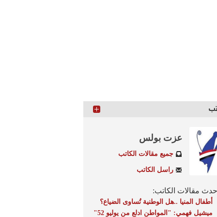
تب
عزت بولس
جميع مقالات الكاتب
راسل الكاتب
دث مقالات الكاتب:
أطفال المنيا ..هل الوطنية تُساوى الضياع؟
ميشيل فهمي: "المواطن ادلع من يوليو 52"