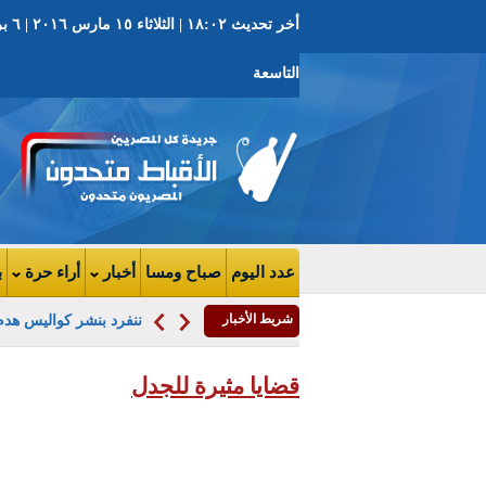
التاسعة
عدد اليوم
صباح ومسا
أخبار
أراء حرة
ب
شريط الأخبار
ننفرد بنشر كواليس هدم 
قضايا مثيرة للجدل