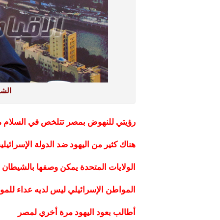
الشي
رؤيتي للنهوض بمصر تتلخص في السلام م
هناك كثير من اليهود ضد الدولة الإسرائي
الولايات المتحدة يمكن وصفها بالشيطان ا
المواطن الإسرائيلي ليس لديه عداء للم
أطالب بعود اليهود مرة أخري لمصر