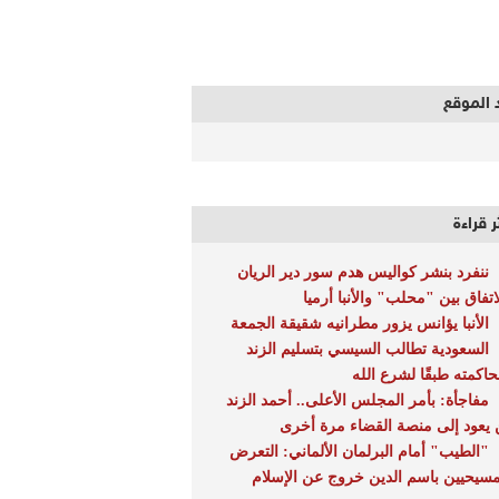
 الموقع
ر قراءة
ننفرد بنشر كواليس هدم سور دير الريان
لاتفاق بين "محلب" والأنبا أرميا
الأنبا يؤانس يزور مطرانيه شقيقة الجمعة
السعودية تطالب السيسي بتسليم الزند
حاكمته طبقًا لشرع الله
مفاجأة: بأمر المجلس الأعلى.. أحمد الزند
 يعود إلى منصة القضاء مرة أخرى
"الطيب" أمام البرلمان الألماني: التعرض
مسيحيين باسم الدين خروج عن الإسلام