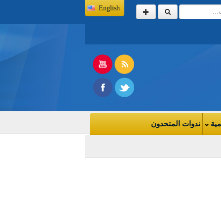
English
مية
ندوات المتحدون