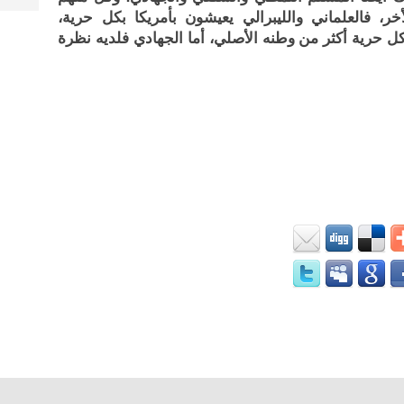
ر، فالعلماني والليبرالي يعيشون بأمريكا بكل حرية،
ل حرية أكثر من وطنه الأصلي، أما الجهادي فلديه نظرة