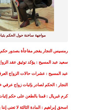
مواجهة ساخنة حول الحكم بثب
رمسيس النجار يفجر مفاجأة بصدور حكم
سعيد عبد المسيح : يؤكد توثيق عقد الز
عبد المسيح : عشرات حالات الزواج العر
النجار : الحكم لصادر بإثبات زواج عرفي خ
كرم غبريال : قمنا بالطعن على حكم إثبات 
اسحق إبراهيم : المادة الثالثة لا تعنى إنن