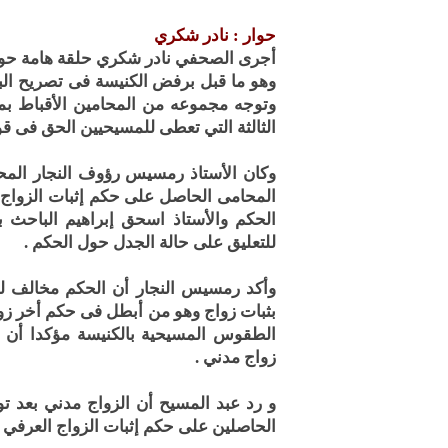
حوار : نادر شكري
أجرى الصحفي نادر شكري حلقة هامة حول
وهو ما قبل برفض الكنيسة فى تصريح البا
وتوجه مجموعه من المحامين الأقباط بمذ
الثالثة التي تعطى للمسيحيين الحق فى قو
وكان الأستاذ رمسيس رؤوف النجار المح
المحامى الحاصل على حكم إثبات الزواج 
الحكم والأستاذ اسحق إبراهيم الباحث ب
للتعليق على حالة الجدل حول الحكم .
وأكد رمسيس النجار أن الحكم مخالف ل
بثبات زواج وهو من أبطل فى حكم أخر زو
الطقوس المسيحية بالكنيسة مؤكدا أن ا
زواج مدني .
و رد عبد المسيح أن الزواج مدني بعد ت
الحاصلين على حكم إثبات الزواج العرفي ق