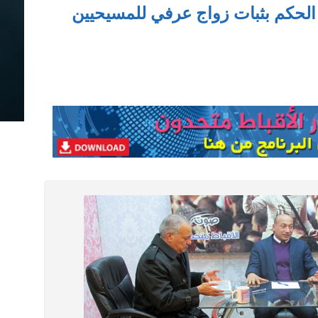
 الحكم بثبات زواج عرفي للمسيحيين