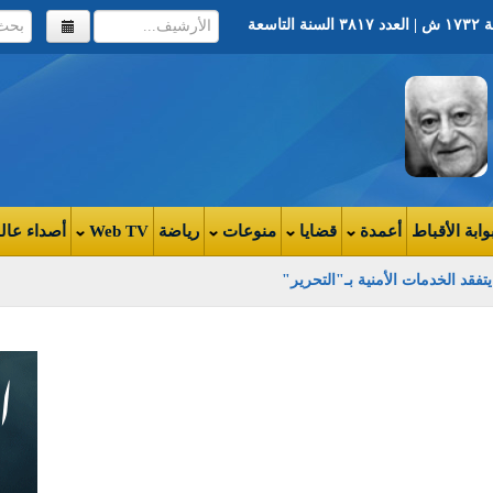
وابة الأقباط
أعمدة
قضايا
منوعات
رياضة
Web TV
أصداء عال
 يتفقد الخدمات الأمنية بـ"التحرير"