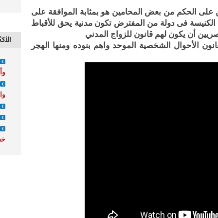
على الحكم من بعض المحامين هو بمثابة الموافقة على
 الكنيسة فى دولة من المفترض تكون مدنية يحق للأقباط
صريين أن يكون لهم قانون للزواج المدني
الأكث
ن الأحوال الشخصية الموحد واهم بنوده ومنها الهجر
وأ
وا
خط