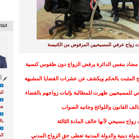
الكا
ات زواج عرفي للمسيحيين المرفوض من الكنيسة
 مضاد بنفس الدائرة يرفض الزواج دون طقوس كنسية
أح
واج المثبت بالحكم ويكشف عن عشرات القضايا المشبهة
لل
في للمسيحيين ظهرت للمطالبة بإثبات زواجهم بالقضاء
شا
الف القانون واللوائح وجانبه الصواب
با
زواج مسيحي لأنها خالف المادة الثالثة
ال
ا بدولة دينية والدولة المدنية تعطى حق الزواج المدني