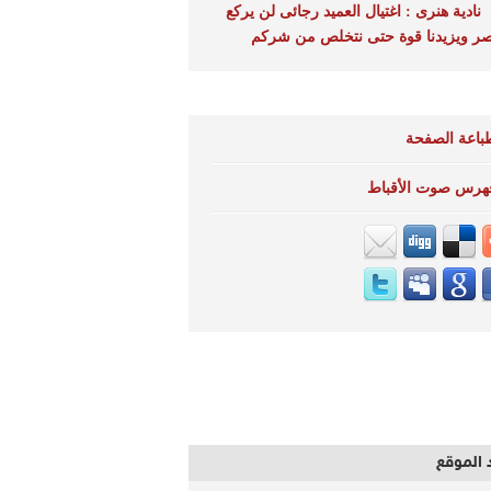
نادية هنرى : اغتيال العميد رجائى لن يركع
ر ويزيدنا قوة حتى نتخلص من شركم
باعة الصفحة
هرس صوت الأقباط
 الموقع