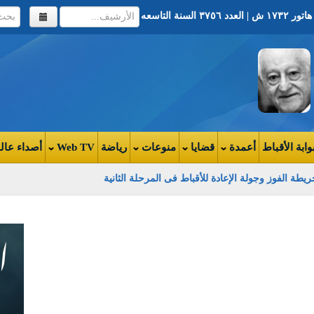
وابة الأقباط
أعمدة
قضايا
منوعات
رياضة
Web TV
أصداء عال
يطة الفوز وجولة الإعادة للأقباط فى المرحلة الثانية