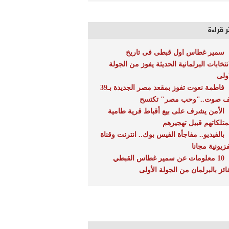
ر قراءة
سمير غطاس اول قبطى فى تاريخ
انتخابات البرلمانية الحديثة يفوز من الجولة
اولى
فاطمة نعوت تفوز بمقعد مصر الجديدة بـ39
ف صوت.."وحب مصر" تكتسح
الأمن يشرف على بيع أقباط قرية طامية
متلكاتهم قبيل تهجيرهم
بالفيديو.. مفاجأة الفيس بوك.. انترنت وقناة
فزيونية مجانا
10 معلومات عن سمير غطاس القبطي
فائز بالبرلمان من الجولة الأولى