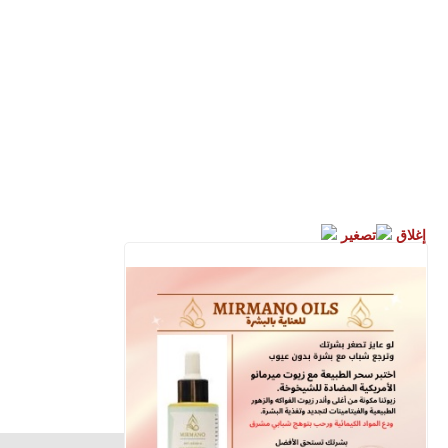
إغلاق
تصغير
الأقباط متحدون