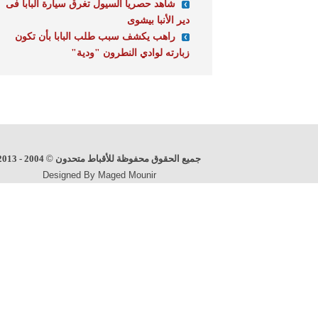
شاهد حصريا السيول تغرق سيارة البابا فى
دير الأنبا بيشوى
راهب يكشف سبب طلب البابا بأن تكون
زبارته لوادي النطرون "ودية"
جميع الحقوق محفوظة للأقباط متحدون
©
2004 - 2013
Designed By Maged Mounir