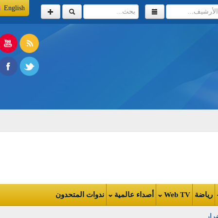
English
اضة
Web TV
أصداء عالمية
ندوات المتحدون
 السيول