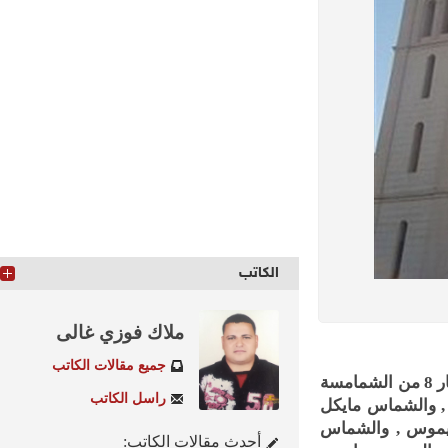
الكاتب
ملاك فوزي غالى
جميع مقالات الكاتب
طرحت مطرانية المنيا للاقباط الأرثوذكس، استفتاءًا على شعب الإيبارشية لاختيار 8 من الشمامسة
راسل الكاتب
والشماس مايكل
وس , والشماس
أحدث مقالات الكاتب: