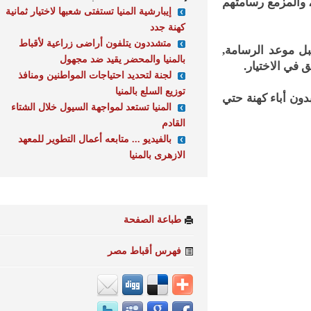
لمزمع رسامتهم
إيبارشية المنيا تستفتى شعبها لاختيار ثمانية
كهنة جدد
متشددون يتلفون أراضى زراعية لأقباط
موعد الرسامة,
بالمنيا والمحضر يقيد ضد مجهول
 الاختيار.
لجنة لتحديد احتياجات المواطنين ومنافذ
توزيع السلع بالمنيا
 أباء كهنة حتي
المنيا تستعد لمواجهة السيول خلال الشتاء
القادم
بالفيديو ... متابعه أعمال التطوير للمعهد
الازهرى بالمنيا
طباعة الصفحة
فهرس أقباط مصر