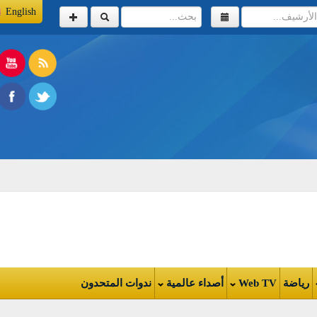
English
اضة
Web TV
أصداء عالمية
ندوات المتحدون