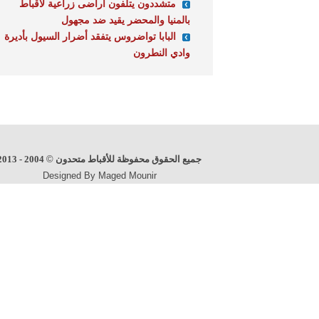
متشددون يتلفون أراضى زراعية لأقباط
بالمنيا والمحضر يقيد ضد مجهول
البابا تواضروس يتفقد أضرار السيول بأديرة
وادي النطرون
جميع الحقوق محفوظة للأقباط متحدون
©
2004 - 2013
Designed By Maged Mounir