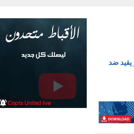
قيد ضد