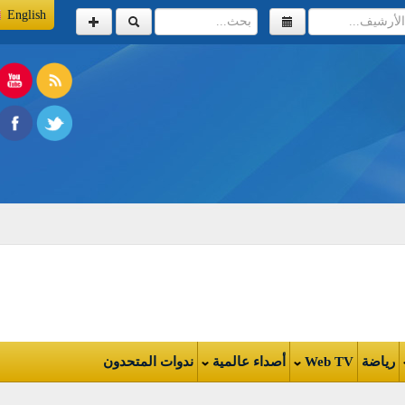
English
اضة
Web TV
أصداء عالمية
ندوات المتحدون