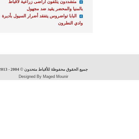
متشددون يتلفون أراضى زراعية لأقباط
بالمنيا والمحضر يقيد ضد مجهول
البابا تواضروس يتفقد أضرار السيول بأديرة
وادي النطرون
جميع الحقوق محفوظة للأقباط متحدون
©
2004 - 2013
Designed By Maged Mounir