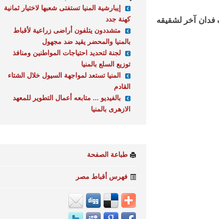
إيبارشية المنيا تستفتى شعبها لاختيار ثمانية
كهنة جدد
ان آخر لشقيقه
متشددون يتلفون أراضى زراعية لأقباط
بالمنيا والمحضر يقيد ضد مجهول
لجنة لتحديد احتياجات المواطنين ومنافذ
توزيع السلع بالمنيا
المنيا تستعد لمواجهة السيول خلال الشتاء
القادم
بالفيديو ... متابعه أعمال التطوير للمعهد
الازهرى بالمنيا
طباعة الصفحة
فهرس أقباط مصر