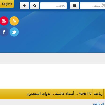
English
اضة
Web TV
أصداء عالمية
ندوات المتحدون
اقبة