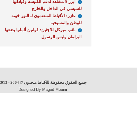
أبرز 5 مشاهد لدعم الكنيسة وقياداتها
للسيسي في الداخل والخارج
عازر: الأقباط المنضمون لـ النور خونة
للوطن والمسيحية
نائب ميركل للاجئين: قوانين ألمانيا يضعها
البرلمان وليس الرسول
جميع الحقوق محفوظة للأقباط متحدون
©
2004 - 2013
Designed By Maged Mounir