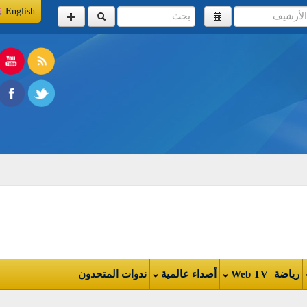
English
اضة
Web TV
أصداء عالمية
ندوات المتحدون