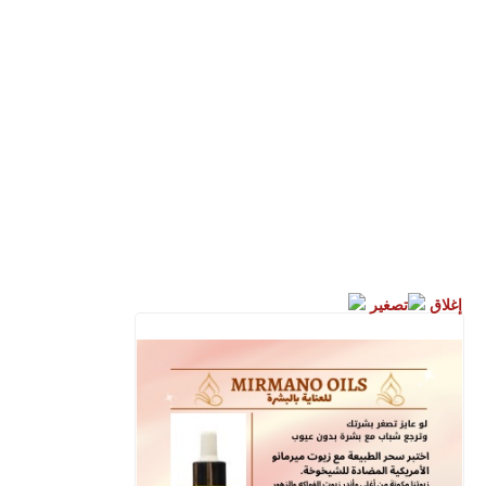
إغلاق
تصغير