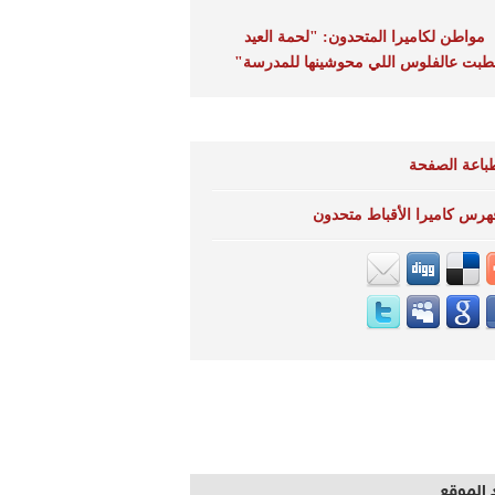
مواطن لكاميرا المتحدون: "لحمة العيد
بت عالفلوس اللي محوشينها للمدرسة"
باعة الصفحة
هرس كاميرا الأقباط متحدون
 الموقع