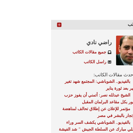
تب
راضي نادي
جميع مقالات الكاتب
راسل الكاتب
دث مقالات الكاتب:
بالفيديو.. الشوباشي: المجتمع شهد تغير
ر بعد ثورة يناير
الشيخ عبدلله نصر: أتمني أن يفوز حزب
نور بكل مقاعد البرلمان المقبل
مؤتمر للإعلان عن إطلاق تحالف لمناهضة
إتجار بالبشر في مصر
بالفيديو.. الشوباشي يكشف السر وراء
لي مبارك عن السلطة الجيش " شد الفيشة