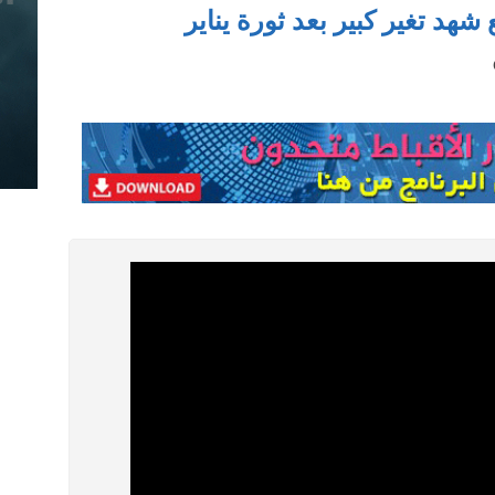
شهد تغير كبير بعد ثورة يناير