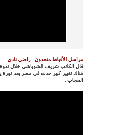
مراسل الأقباط متحدون - راضي نادي
قال الكاتب شريف الشوباشي خلال ندوة لص
هناك تغيير كبير حدث في مصر بعد ثورة ين
الحجاب .