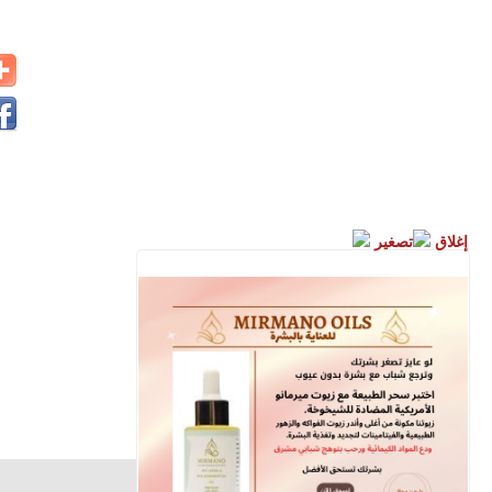
إغلاق
تصغير
الأقباط متحدون