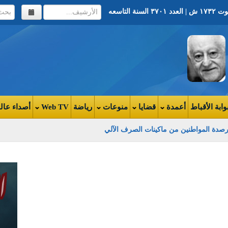
وابة الأقباط
أعمدة
قضايا
منوعات
رياضة
Web TV
أصداء عال
رصدة المواطنين من ماكينات الصرف الآلي