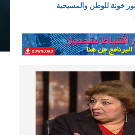
لنور خونة للوطن والمسيحية