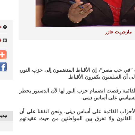
ط
مارجريت عازر
ف
 "في حب مصر"، إن الأقباط المنضمون إلى حزب النور،
لى أن السلفيون يكفرون الأقباط.
لقائمة رفضت انضمام حزب النور لها لأن الدستور يحظر
 السياسي على أساس دينى.
أحزاب القائمة على أساس دينى، ونحن اتفقنا على أن
جديد
ة القانون ولا تفرق بين المواطنين من حيث عقيدتهم