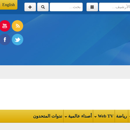
English
اضة
Web TV
أصداء عالمية
ندوات المتحدون