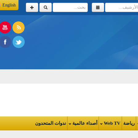
English
اضة
Web TV
أصداء عالمية
ندوات المتحدون