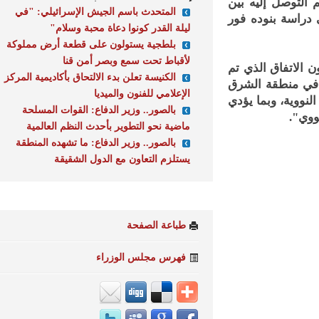
التوصل إليه بين
المتحدث باسم الجيش الإسرائيلي: "في
اسة بنوده فور
ليلة القدر كونوا دعاة محبة وسلام"
بلطجية يستولون على قطعة أرض مملوكة
لأقباط تحت سمع وبصر أمن قنا
اتفاق الذي تم
الكنيسة تعلن بدء الالتحاق بأكاديمية المركز
ي منطقة الشرق
الإعلامي للفنون والميديا
وية، وبما يؤدي
بالصور.. وزير الدفاع: القوات المسلحة
ي".
ماضية نحو التطوير بأحدث النظم العالمية
بالصور.. وزير الدفاع: ما تشهده المنطقة
يستلزم التعاون مع الدول الشقيقة
طباعة الصفحة
فهرس مجلس الوزراء