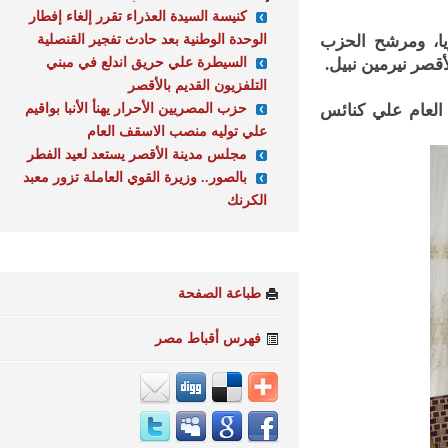
كنيسة السيدة العذراء تقرر إلغاء إفطار
الوحدة الوطنية بعد حادث تفجير القنصلية
، ومرشح الحزب
السيطرة علي حريق اندلع في مبني
ر نيرمين نبيل.
التلفزيون القديم بالأقصر
حزب المصريين الأحرار يهنأ الأنبا بواقيم
عام علي كنائس
علي توليه منصب الاسقف العام
مجلس مدينة الأقصر يستعد لعيد الفطر
بالصور.. وزيرة القوي العاملة تزور معبد
الكرنك
طباعة الصفحة
فهرس أقباط مصر