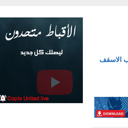
 الاسقف