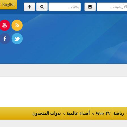
English
اضة
Web TV
أصداء عالمية
ندوات المتحدون
ثورة المصرية