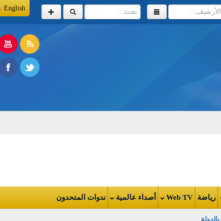
English
اضة
Web TV
أصداء عالمية
ندوات المتحدون
ولة