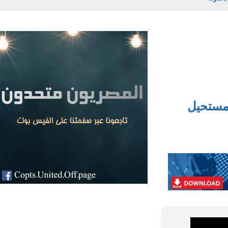
ستحيل