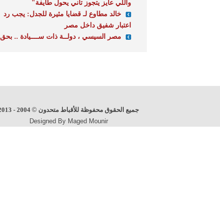
واللي عايز يتجوز تاني يحول طايفة"
خالد مطاوع لـ قضايا مثيرة للجدل: يجب رد
اعتبار شفيق داخل مصر
مصر السيسي ، دولــة ذات ســــيادة .. بحق
جميع الحقوق محفوظة للأقباط متحدون
©
2004 - 2013
Designed By Maged Mounir