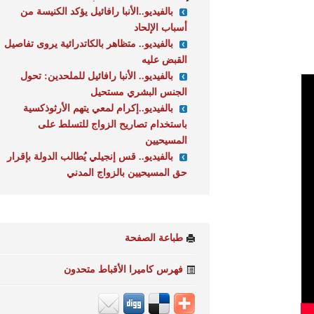
بالفيديو..الأنبا رافائيل يؤكد الكنيسة من
أسباب الإلحاد
بالفيديو.. متظاهر بالكاتدرائية يروى تفاصيل
القبض عليه
بالفيديو.. الأنبا رافائيل للملحدين: تحول
الجنس البشري مستحيل
بالفيديو..إكرام لمعي يتهم الأرثوذكسية
باستخدام تصاريح الزواج للتسلط على
المسيحيين
بالفيديو.. قس إنجيلي يُطالب الدولة بإقرار
حق المسيحيين بالزواج المدني
طباعة الصفحة
فهرس كاميرا الأقباط متحدون